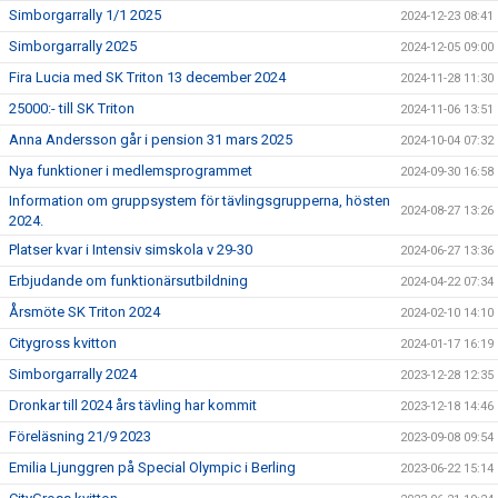
Simborgarrally 1/1 2025
2024-12-23 08:41
Simborgarrally 2025
2024-12-05 09:00
Fira Lucia med SK Triton 13 december 2024
2024-11-28 11:30
25000:- till SK Triton
2024-11-06 13:51
Anna Andersson går i pension 31 mars 2025
2024-10-04 07:32
Nya funktioner i medlemsprogrammet
2024-09-30 16:58
Information om gruppsystem för tävlingsgrupperna, hösten
2024-08-27 13:26
2024.
Platser kvar i Intensiv simskola v 29-30
2024-06-27 13:36
Erbjudande om funktionärsutbildning
2024-04-22 07:34
Årsmöte SK Triton 2024
2024-02-10 14:10
Citygross kvitton
2024-01-17 16:19
Simborgarrally 2024
2023-12-28 12:35
Dronkar till 2024 års tävling har kommit
2023-12-18 14:46
Föreläsning 21/9 2023
2023-09-08 09:54
Emilia Ljunggren på Special Olympic i Berling
2023-06-22 15:14