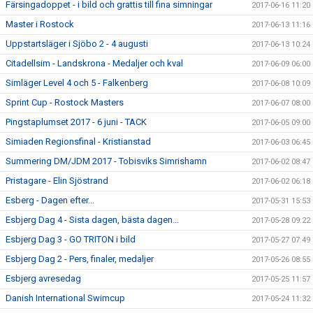
Färsingadoppet - i bild och grattis till fina simningar
2017-06-16 11:20
Master i Rostock
2017-06-13 11:16
Uppstartsläger i Sjöbo 2 - 4 augusti
2017-06-13 10:24
Citadellsim - Landskrona - Medaljer och kval
2017-06-09 06:00
Simläger Level 4 och 5 - Falkenberg
2017-06-08 10:09
Sprint Cup - Rostock Masters
2017-06-07 08:00
Pingstaplumset 2017 - 6 juni - TACK
2017-06-05 09:00
Simiaden Regionsfinal - Kristianstad
2017-06-03 06:45
Summering DM/JDM 2017 - Tobisviks Simrishamn
2017-06-02 08:47
Pristagare - Elin Sjöstrand
2017-06-02 06:18
Esberg - Dagen efter...
2017-05-31 15:53
Esbjerg Dag 4 - Sista dagen, bästa dagen...
2017-05-28 09:22
Esbjerg Dag 3 - GO TRITON i bild
2017-05-27 07:49
Esbjerg Dag 2 - Pers, finaler, medaljer
2017-05-26 08:55
Esbjerg avresedag
2017-05-25 11:57
Danish International Swimcup
2017-05-24 11:32