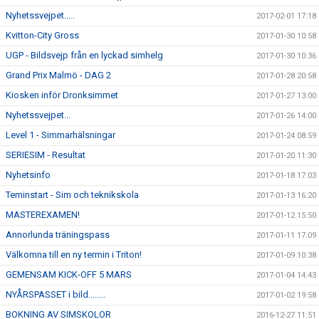
Nyhetssvejpet.....
2017-02-01 17:18
Kvitton-City Gross
2017-01-30 10:58
UGP - Bildsvejp från en lyckad simhelg
2017-01-30 10:36
Grand Prix Malmö - DAG 2
2017-01-28 20:58
Kiosken inför Dronksimmet
2017-01-27 13:00
Nyhetssvejpet...
2017-01-26 14:00
Level 1 - Simmarhälsningar
2017-01-24 08:59
SERIESIM - Resultat
2017-01-20 11:30
Nyhetsinfo
2017-01-18 17:03
Teminstart - Sim och teknikskola
2017-01-13 16:20
MASTEREXAMEN!
2017-01-12 15:50
Annorlunda träningspass
2017-01-11 17:09
Välkomna till en ny termin i Triton!
2017-01-09 10:38
GEMENSAM KICK-OFF 5 MARS
2017-01-04 14:43
NYÅRSPASSET i bild........
2017-01-02 19:58
BOKNING AV SIMSKOLOR
2016-12-27 11:51