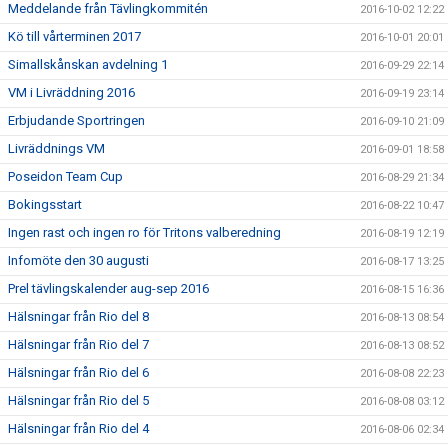
Meddelande från Tävlingkommitén
2016-10-02 12:22
Kö till vårterminen 2017
2016-10-01 20:01
Simallskånskan avdelning 1
2016-09-29 22:14
VM i Livräddning 2016
2016-09-19 23:14
Erbjudande Sportringen
2016-09-10 21:09
Livräddnings VM
2016-09-01 18:58
Poseidon Team Cup
2016-08-29 21:34
Bokingsstart
2016-08-22 10:47
Ingen rast och ingen ro för Tritons valberedning
2016-08-19 12:19
Infomöte den 30 augusti
2016-08-17 13:25
Prel tävlingskalender aug-sep 2016
2016-08-15 16:36
Hälsningar från Rio del 8
2016-08-13 08:54
Hälsningar från Rio del 7
2016-08-13 08:52
Hälsningar från Rio del 6
2016-08-08 22:23
Hälsningar från Rio del 5
2016-08-08 03:12
Hälsningar från Rio del 4
2016-08-06 02:34