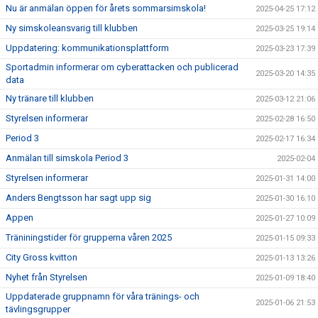
Nu är anmälan öppen för årets sommarsimskola!
2025-04-25 17:12
Ny simskoleansvarig till klubben
2025-03-25 19:14
Uppdatering: kommunikationsplattform
2025-03-23 17:39
Sportadmin informerar om cyberattacken och publicerad
2025-03-20 14:35
data
Ny tränare till klubben
2025-03-12 21:06
Styrelsen informerar
2025-02-28 16:50
Period 3
2025-02-17 16:34
Anmälan till simskola Period 3
2025-02-04
Styrelsen informerar
2025-01-31 14:00
Anders Bengtsson har sagt upp sig
2025-01-30 16:10
Appen
2025-01-27 10:09
Träniningstider för grupperna våren 2025
2025-01-15 09:33
City Gross kvitton
2025-01-13 13:26
Nyhet från Styrelsen
2025-01-09 18:40
Uppdaterade gruppnamn för våra tränings- och
2025-01-06 21:53
tävlingsgrupper