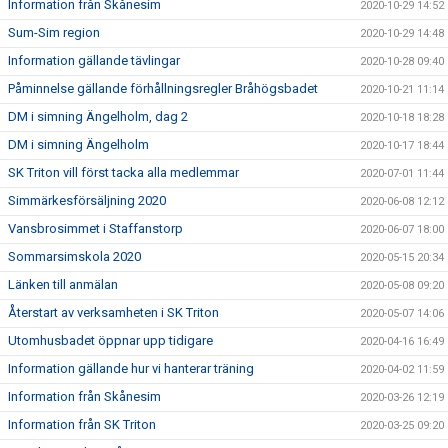
Information från Skånesim
2020-10-29 14:52
Sum-Sim region
2020-10-29 14:48
Information gällande tävlingar
2020-10-28 09:40
Påminnelse gällande förhållningsregler Bråhögsbadet
2020-10-21 11:14
DM i simning Ängelholm, dag 2
2020-10-18 18:28
DM i simning Ängelholm
2020-10-17 18:44
SK Triton vill först tacka alla medlemmar
2020-07-01 11:44
Simmärkesförsäljning 2020
2020-06-08 12:12
Vansbrosimmet i Staffanstorp
2020-06-07 18:00
Sommarsimskola 2020
2020-05-15 20:34
Länken till anmälan
2020-05-08 09:20
Återstart av verksamheten i SK Triton
2020-05-07 14:06
Utomhusbadet öppnar upp tidigare
2020-04-16 16:49
Information gällande hur vi hanterar träning
2020-04-02 11:59
Information från Skånesim
2020-03-26 12:19
Information från SK Triton
2020-03-25 09:20