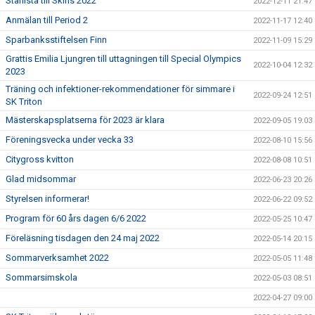
Starlista till Skins 2022
2022-12-11 21:47
Anmälan till Period 2
2022-11-17 12:40
Sparbanksstiftelsen Finn
2022-11-09 15:29
Grattis Emilia Ljungren till uttagningen till Special Olympics
2022-10-04 12:32
2023
Träning och infektioner-rekommendationer för simmare i
2022-09-24 12:51
SK Triton
Mästerskapsplatserna för 2023 är klara
2022-09-05 19:03
Föreningsvecka under vecka 33
2022-08-10 15:56
Citygross kvitton
2022-08-08 10:51
Glad midsommar
2022-06-23 20:26
Styrelsen informerar!
2022-06-22 09:52
Program för 60 års dagen 6/6 2022
2022-05-25 10:47
Föreläsning tisdagen den 24 maj 2022
2022-05-14 20:15
Sommarverksamhet 2022
2022-05-05 11:48
Sommarsimskola
2022-05-03 08:51
2022-04-27 09:00