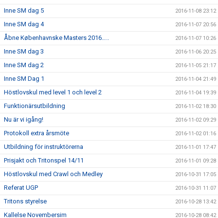
Inne SM dag 5
2016-11-08 23:12
Inne SM dag 4
2016-11-07 20:56
Åbne Københavnske Masters 2016…..
2016-11-07 10:26
Inne SM dag 3
2016-11-06 20:25
Inne SM dag 2
2016-11-05 21:17
Inne SM Dag 1
2016-11-04 21:49
Höstlovskul med level 1 och level 2
2016-11-04 19:39
Funktionärsutbildning
2016-11-02 18:30
Nu är vi igång!
2016-11-02 09:29
Protokoll extra årsmöte
2016-11-02 01:16
Utbildning för instruktörerna
2016-11-01 17:47
Prisjakt och Tritonspel 14/11
2016-11-01 09:28
Höstlovskul med Crawl och Medley
2016-10-31 17:05
Referat UGP
2016-10-31 11:07
Tritons styrelse
2016-10-28 13:42
Kallelse Novembersim
2016-10-28 08:42