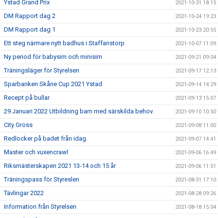
Ystad Grand Prix
2021-10-31 18:15
DM Rapport dag 2
2021-10-24 19:23
DM Rapport dag 1
2021-10-23 20:55
Ett steg närmare nytt badhus i Staffanstorp
2021-10-07 11:09
Ny period för babysim och minisim
2021-09-21 09:04
Träningsläger för Styrelsen
2021-09-17 12:13
Sparbanken Skåne Cup 2021 Ystad
2021-09-14 14:29
Recept på bullar
2021-09-13 15:07
29 Januari 2022 Utbildning barn med särskilda behov.
2021-09-10 10:50
City Gross
2021-09-08 11:00
Redlocker på badet från idag.
2021-09-07 14:41
Master och vuxencrawl
2021-09-06 16:49
Riksmästerskapen 2021 13-14 och 15 år
2021-09-06 11:51
Träningspass för Styreslen
2021-08-31 17:10
Tävlingar 2022
2021-08-28 09:26
Information från Styrelsen
2021-08-18 15:04