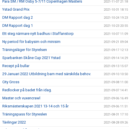
Para SM / RM Osby 5-7/11 Copenhagen Masters
2021-11-07 21:18
Ystad Grand Prix
2021-10-31 18:15
DM Rapport dag 2
2021-10-24 19:23
DM Rapport dag 1
2021-10-23 20:55
Ett steg närmare nytt badhus i Staffanstorp
2021-10-07 11:09
Ny period för babysim och minisim
2021-09-21 09:04
Träningsläger för Styrelsen
2021-09-17 12:13
Sparbanken Skåne Cup 2021 Ystad
2021-09-14 14:29
Recept på bullar
2021-09-13 15:07
29 Januari 2022 Utbildning barn med särskilda behov.
2021-09-10 10:50
City Gross
2021-09-08 11:00
Redlocker på badet från idag.
2021-09-07 14:41
Master och vuxencrawl
2021-09-06 16:49
Riksmästerskapen 2021 13-14 och 15 år
2021-09-06 11:51
Träningspass för Styreslen
2021-08-31 17:10
Tävlingar 2022
2021-08-28 09:26