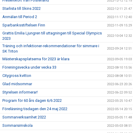
Presentkort från Posterland
2022-12-12 12:15
Starlista till Skins 2022
2022-12-11 21:47
Anmälan till Period 2
2022-11-17 12:40
Sparbanksstiftelsen Finn
2022-11-09 15:29
Grattis Emilia Ljungren till uttagningen till Special Olympics
2022-10-04 12:32
2023
Träning och infektioner-rekommendationer för simmare i
2022-09-24 12:51
SK Triton
Mästerskapsplatserna för 2023 är klara
2022-09-05 19:03
Föreningsvecka under vecka 33
2022-08-10 15:56
Citygross kvitton
2022-08-08 10:51
Glad midsommar
2022-06-23 20:26
Styrelsen informerar!
2022-06-22 09:52
Program för 60 års dagen 6/6 2022
2022-05-25 10:47
Föreläsning tisdagen den 24 maj 2022
2022-05-14 20:15
Sommarverksamhet 2022
2022-05-05 11:48
Sommarsimskola
2022-05-03 08:51