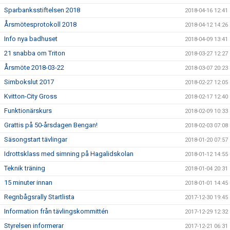
Sparbanksstiftelsen 2018
2018-04-16 12:41
Årsmötesprotokoll 2018
2018-04-12 14:26
Info nya badhuset
2018-04-09 13:41
21 snabba om Triton
2018-03-27 12:27
Årsmöte 2018-03-22
2018-03-07 20:23
Simbokslut 2017
2018-02-27 12:05
Kvitton-City Gross
2018-02-17 12:40
Funktionärskurs
2018-02-09 10:33
Grattis på 50-årsdagen Bengan!
2018-02-03 07:08
Säsongstart tävlingar
2018-01-20 07:57
Idrottsklass med simning på Hagalidskolan
2018-01-12 14:55
Teknik träning
2018-01-04 20:31
15 minuter innan
2018-01-01 14:45
Regnbågsrally Startlista
2017-12-30 19:45
Information från tävlingskommittén
2017-12-29 12:32
Styrelsen informerar
2017-12-21 06:31