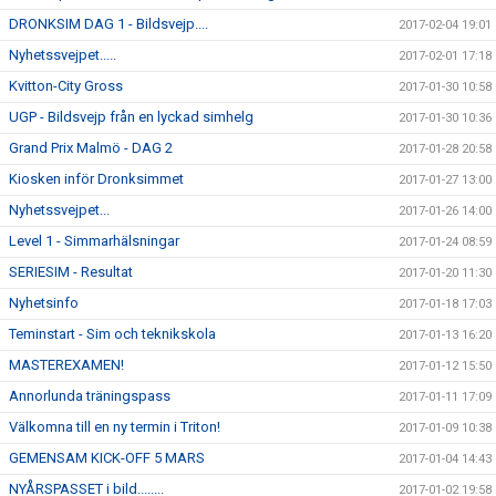
DRONKSIM DAG 1 - Bildsvejp....
2017-02-04 19:01
Nyhetssvejpet.....
2017-02-01 17:18
Kvitton-City Gross
2017-01-30 10:58
UGP - Bildsvejp från en lyckad simhelg
2017-01-30 10:36
Grand Prix Malmö - DAG 2
2017-01-28 20:58
Kiosken inför Dronksimmet
2017-01-27 13:00
Nyhetssvejpet...
2017-01-26 14:00
Level 1 - Simmarhälsningar
2017-01-24 08:59
SERIESIM - Resultat
2017-01-20 11:30
Nyhetsinfo
2017-01-18 17:03
Teminstart - Sim och teknikskola
2017-01-13 16:20
MASTEREXAMEN!
2017-01-12 15:50
Annorlunda träningspass
2017-01-11 17:09
Välkomna till en ny termin i Triton!
2017-01-09 10:38
GEMENSAM KICK-OFF 5 MARS
2017-01-04 14:43
NYÅRSPASSET i bild........
2017-01-02 19:58