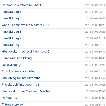
Referat Novembersim 5-6/11
2016-11-09 09:12
Inne SM dag 5
2016-11-08 23:12
Inne SM dag 4
2016-11-07 20:56
Åbne Københavnske Masters 2016…..
2016-11-07 10:26
Inne SM dag 3
2016-11-06 20:25
Inne SM dag 2
2016-11-05 21:17
Inne SM Dag 1
2016-11-04 21:49
Höstlovskul med level 1 och level 2
2016-11-04 19:39
Funktionärsutbildning
2016-11-02 18:30
Nu är vi igång!
2016-11-02 09:29
Protokoll extra årsmöte
2016-11-02 01:16
Utbildning för instruktörerna
2016-11-01 17:47
Prisjakt och Tritonspel 14/11
2016-11-01 09:28
Höstlovskul med Crawl och Medley
2016-10-31 17:05
Referat UGP
2016-10-31 11:07
Tritons styrelse
2016-10-28 13:42