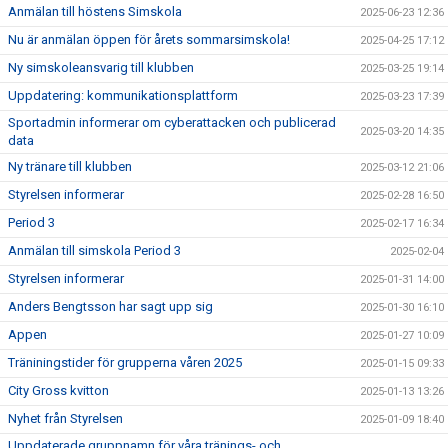
Anmälan till höstens Simskola
2025-06-23 12:36
Nu är anmälan öppen för årets sommarsimskola!
2025-04-25 17:12
Ny simskoleansvarig till klubben
2025-03-25 19:14
Uppdatering: kommunikationsplattform
2025-03-23 17:39
Sportadmin informerar om cyberattacken och publicerad
2025-03-20 14:35
data
Ny tränare till klubben
2025-03-12 21:06
Styrelsen informerar
2025-02-28 16:50
Period 3
2025-02-17 16:34
Anmälan till simskola Period 3
2025-02-04
Styrelsen informerar
2025-01-31 14:00
Anders Bengtsson har sagt upp sig
2025-01-30 16:10
Appen
2025-01-27 10:09
Träniningstider för grupperna våren 2025
2025-01-15 09:33
City Gross kvitton
2025-01-13 13:26
Nyhet från Styrelsen
2025-01-09 18:40
Uppdaterade gruppnamn för våra tränings- och