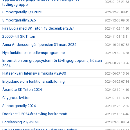
2025-01-06 21:53
tävlingsgrupper
Simborgarrally 1/1 2025
2024-12-23 08:41
Simborgarrally 2025
2024-12-05 09:00
Fira Lucia med SK Triton 13 december 2024
2024-11-28 11:30
25000:- till SK Triton
2024-11-06 13:51
Anna Andersson går i pension 31 mars 2025
2024-10-04 07:32
Nya funktioner i medlemsprogrammet
2024-09-30 16:58
Information om gruppsystem för tävlingsgrupperna, hösten
2024-08-27 13:26
2024.
Platser kvar i Intensiv simskola v 29-30
2024-06-27 13:36
Erbjudande om funktionärsutbildning
2024-04-22 07:34
Årsmöte SK Triton 2024
2024-02-10 14:10
Citygross kvitton
2024-01-17 16:19
Simborgarrally 2024
2023-12-28 12:35
Dronkar till 2024 års tävling har kommit
2023-12-18 14:46
Föreläsning 21/9 2023
2023-09-08 09:54