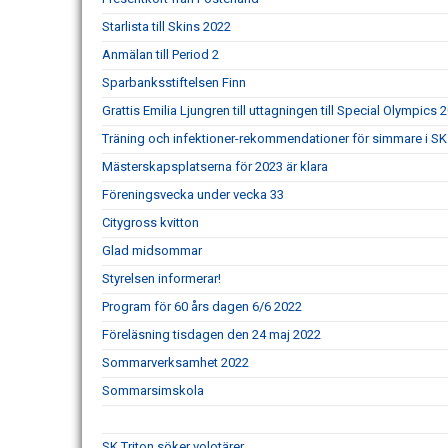
Starlista till Skins 2022
Anmälan till Period 2
Sparbanksstiftelsen Finn
Grattis Emilia Ljungren till uttagningen till Special Olympics 
Träning och infektioner-rekommendationer för simmare i SK 
Mästerskapsplatserna för 2023 är klara
Föreningsvecka under vecka 33
Citygross kvitton
Glad midsommar
Styrelsen informerar!
Program för 60 års dagen 6/6 2022
Föreläsning tisdagen den 24 maj 2022
Sommarverksamhet 2022
Sommarsimskola
SK Triton söker volotärer