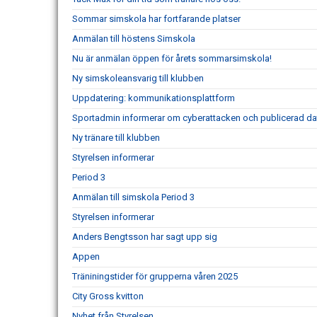
Sommar simskola har fortfarande platser
Anmälan till höstens Simskola
Nu är anmälan öppen för årets sommarsimskola!
Ny simskoleansvarig till klubben
Uppdatering: kommunikationsplattform
Sportadmin informerar om cyberattacken och publicerad da
Ny tränare till klubben
Styrelsen informerar
Period 3
Anmälan till simskola Period 3
Styrelsen informerar
Anders Bengtsson har sagt upp sig
Appen
Träniningstider för grupperna våren 2025
City Gross kvitton
Nyhet från Styrelsen