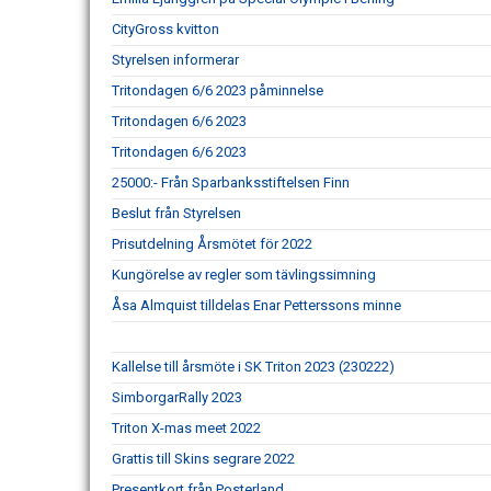
CityGross kvitton
Styrelsen informerar
Tritondagen 6/6 2023 påminnelse
Tritondagen 6/6 2023
Tritondagen 6/6 2023
25000:- Från Sparbanksstiftelsen Finn
Beslut från Styrelsen
Prisutdelning Årsmötet för 2022
Kungörelse av regler som tävlingssimning
Åsa Almquist tilldelas Enar Petterssons minne
Kallelse till årsmöte i SK Triton 2023 (230222)
SimborgarRally 2023
Triton X-mas meet 2022
Grattis till Skins segrare 2022
Presentkort från Posterland