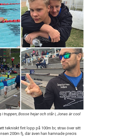
 i truppen, Bosse hejar och står i, Jonas är cool
tekniskt fint lopp på 100m br, strax över sitt
ansen 200m fj, där även han hamnade precis