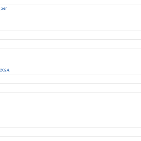
pper
 2024.