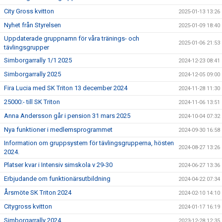
City Gross kvitton
2025-01-13 13:26
Nyhet från Styrelsen
2025-01-09 18:40
Uppdaterade gruppnamn för våra tränings- och
2025-01-06 21:53
tävlingsgrupper
Simborgarrally 1/1 2025
2024-12-23 08:41
Simborgarrally 2025
2024-12-05 09:00
Fira Lucia med SK Triton 13 december 2024
2024-11-28 11:30
25000:- till SK Triton
2024-11-06 13:51
Anna Andersson går i pension 31 mars 2025
2024-10-04 07:32
Nya funktioner i medlemsprogrammet
2024-09-30 16:58
Information om gruppsystem för tävlingsgrupperna, hösten
2024-08-27 13:26
2024.
Platser kvar i Intensiv simskola v 29-30
2024-06-27 13:36
Erbjudande om funktionärsutbildning
2024-04-22 07:34
Årsmöte SK Triton 2024
2024-02-10 14:10
Citygross kvitton
2024-01-17 16:19
Simborgarrally 2024
2023-12-28 12:35