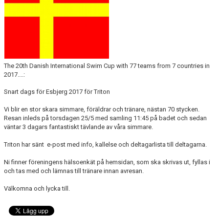
The 20th Danish International Swim Cup with 77 teams from 7 countries in
2017....:
Snart dags för Esbjerg 2017 för Triton
Vi blir en stor skara simmare, föräldrar och tränare, nästan 70 stycken.
Resan inleds på torsdagen 25/5 med samling 11:45 på badet och sedan
väntar 3 dagars fantastiskt tävlande av våra simmare.
Triton har sänt e-post med info, kallelse och deltagarlista till deltagarna.
Ni finner föreningens hälsoenkät på hemsidan, som ska skrivas ut, fyllas i
och tas med och lämnas till tränare innan avresan.
Välkomna och lycka till.