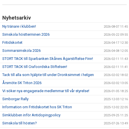
Nyhetsarkiv
Ny tränare i klubben!
2026-08-07 11:45
Simskola höstterminen 2026
2026-05-22 09:55
Fritidskortet
2026-04-17 12:30
Sommarsimskola 2026
2026-04-08 12:05
STORT TACK till Sparbanken Skånes Ägarstiftelse Finn!
2026-02-11 11:43
STORT TACK till Crafoordska Stiftelsen!
2026-02-11 11:41
Tack till alla som hjälpte till under Dronksimmet i helgen
2026-02-02 18:02
Årsmöte SK Triton 2026
2026-02-02 13:05
Vi söker nya engagerade medlemmar till vår styrelse!
2026-01-05 18:25
Simborgar Rally
2025-12-03 12:16
Information om Fritidskortet hos SK Triton
2025-12-02 22:05
Simklubben inför Antidopingpolicy
2025-09-25 11:25
Simskola till hösten?
2025-07-26 13:49