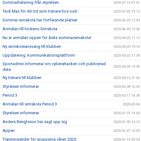
Sommarhälsning från styrelsen
2025-07-14 07:51
Tack Max för din tid som tränare hos oss!
2025-07-02 14:12
Sommar simskola har fortfarande platser
2025-06-23 12:43
Anmälan till höstens Simskola
2025-06-23 12:36
Nu är anmälan öppen för årets sommarsimskola!
2025-04-25 17:12
Ny simskoleansvarig till klubben
2025-03-25 19:14
Uppdatering: kommunikationsplattform
2025-03-23 17:39
Sportadmin informerar om cyberattacken och publicerad
2025-03-20 14:35
data
Ny tränare till klubben
2025-03-12 21:06
Styrelsen informerar
2025-02-28 16:50
Period 3
2025-02-17 16:34
Anmälan till simskola Period 3
2025-02-04
Styrelsen informerar
2025-01-31 14:00
Anders Bengtsson har sagt upp sig
2025-01-30 16:10
Appen
2025-01-27 10:09
Träniningstider för grupperna våren 2025
2025-01-15 09:33