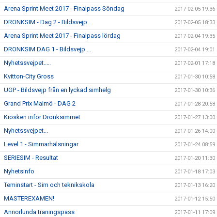
Arena Sprint Meet 2017 - Finalpass Söndag
2017-02-05 19:36
DRONKSIM - Dag 2 - Bildsvejp...
2017-02-05 18:33
Arena Sprint Meet 2017 - Finalpass lördag
2017-02-04 19:35
DRONKSIM DAG 1 - Bildsvejp....
2017-02-04 19:01
Nyhetssvejpet.....
2017-02-01 17:18
Kvitton-City Gross
2017-01-30 10:58
UGP - Bildsvejp från en lyckad simhelg
2017-01-30 10:36
Grand Prix Malmö - DAG 2
2017-01-28 20:58
Kiosken inför Dronksimmet
2017-01-27 13:00
Nyhetssvejpet...
2017-01-26 14:00
Level 1 - Simmarhälsningar
2017-01-24 08:59
SERIESIM - Resultat
2017-01-20 11:30
Nyhetsinfo
2017-01-18 17:03
Teminstart - Sim och teknikskola
2017-01-13 16:20
MASTEREXAMEN!
2017-01-12 15:50
Annorlunda träningspass
2017-01-11 17:09