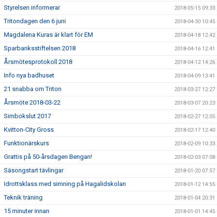
Styrelsen informerar
2018-05-15 09:33
Tritondagen den 6 juni
2018-04-30 10:45
Magdalena Kuras är klart för EM
2018-04-18 12:42
Sparbanksstiftelsen 2018
2018-04-16 12:41
Årsmötesprotokoll 2018
2018-04-12 14:26
Info nya badhuset
2018-04-09 13:41
21 snabba om Triton
2018-03-27 12:27
Årsmöte 2018-03-22
2018-03-07 20:23
Simbokslut 2017
2018-02-27 12:05
Kvitton-City Gross
2018-02-17 12:40
Funktionärskurs
2018-02-09 10:33
Grattis på 50-årsdagen Bengan!
2018-02-03 07:08
Säsongstart tävlingar
2018-01-20 07:57
Idrottsklass med simning på Hagalidskolan
2018-01-12 14:55
Teknik träning
2018-01-04 20:31
15 minuter innan
2018-01-01 14:45