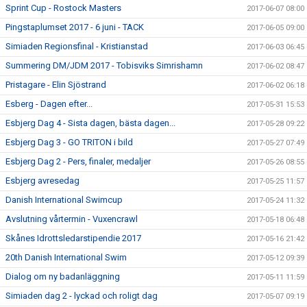
Sprint Cup - Rostock Masters
2017-06-07 08:00
Pingstaplumset 2017 - 6 juni - TACK
2017-06-05 09:00
Simiaden Regionsfinal - Kristianstad
2017-06-03 06:45
Summering DM/JDM 2017 - Tobisviks Simrishamn
2017-06-02 08:47
Pristagare - Elin Sjöstrand
2017-06-02 06:18
Esberg - Dagen efter...
2017-05-31 15:53
Esbjerg Dag 4 - Sista dagen, bästa dagen...
2017-05-28 09:22
Esbjerg Dag 3 - GO TRITON i bild
2017-05-27 07:49
Esbjerg Dag 2 - Pers, finaler, medaljer
2017-05-26 08:55
Esbjerg avresedag
2017-05-25 11:57
Danish International Swimcup
2017-05-24 11:32
Avslutning vårtermin - Vuxencrawl
2017-05-18 06:48
Skånes Idrottsledarstipendie 2017
2017-05-16 21:42
20th Danish International Swim
2017-05-12 09:39
Dialog om ny badanläggning
2017-05-11 11:59
Simiaden dag 2 - lyckad och roligt dag
2017-05-07 09:19