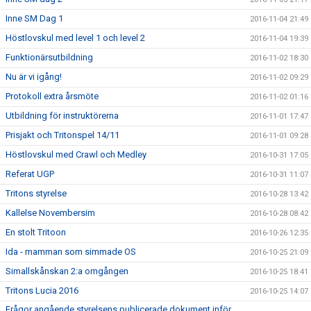
Inne SM Dag 1
2016-11-04 21:49
Höstlovskul med level 1 och level 2
2016-11-04 19:39
Funktionärsutbildning
2016-11-02 18:30
Nu är vi igång!
2016-11-02 09:29
Protokoll extra årsmöte
2016-11-02 01:16
Utbildning för instruktörerna
2016-11-01 17:47
Prisjakt och Tritonspel 14/11
2016-11-01 09:28
Höstlovskul med Crawl och Medley
2016-10-31 17:05
Referat UGP
2016-10-31 11:07
Tritons styrelse
2016-10-28 13:42
Kallelse Novembersim
2016-10-28 08:42
En stolt Tritoon
2016-10-26 12:35
Ida - mamman som simmade OS
2016-10-25 21:09
Simallskånskan 2:a omgången
2016-10-25 18:41
Tritons Lucia 2016
2016-10-25 14:07
Frågor angående styrelsens publicerade dokument inför