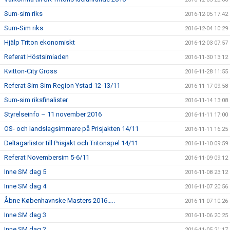
Sum-sim riks
2016-12-05 17:42
Sum-Sim riks
2016-12-04 10:29
Hjälp Triton ekonomiskt
2016-12-03 07:57
Referat Höstsimiaden
2016-11-30 13:12
Kvitton-City Gross
2016-11-28 11:55
Referat Sim Sim Region Ystad 12-13/11
2016-11-17 09:58
Sum-sim riksfinalister
2016-11-14 13:08
Styrelseinfo – 11 november 2016
2016-11-11 17:00
OS- och landslagsimmare på Prisjakten 14/11
2016-11-11 16:25
Deltagarlistor till Prisjakt och Tritonspel 14/11
2016-11-10 09:59
Referat Novembersim 5-6/11
2016-11-09 09:12
Inne SM dag 5
2016-11-08 23:12
Inne SM dag 4
2016-11-07 20:56
Åbne Københavnske Masters 2016…..
2016-11-07 10:26
Inne SM dag 3
2016-11-06 20:25
Inne SM dag 2
2016-11-05 21:17