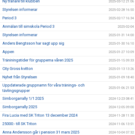
Ny tränare till klubben
2025-03-12 21:06
Styrelsen informerar
2025-02-28 16:50
Period 3
2025-02-17 16:34
Anmälan till simskola Period 3
2025-02-04
Styrelsen informerar
2025-01-31 14:00
Anders Bengtsson har sagt upp sig
2025-01-30 16:10
Appen
2025-01-27 10:09
Träniningstider för grupperna våren 2025
2025-01-15 09:33
City Gross kvitton
2025-01-13 13:26
Nyhet från Styrelsen
2025-01-09 18:40
Uppdaterade gruppnamn för våra tränings- och
2025-01-06 21:53
tävlingsgrupper
Simborgarrally 1/1 2025
2024-12-23 08:41
Simborgarrally 2025
2024-12-05 09:00
Fira Lucia med SK Triton 13 december 2024
2024-11-28 11:30
25000:- till SK Triton
2024-11-06 13:51
Anna Andersson går i pension 31 mars 2025
2024-10-04 07:32