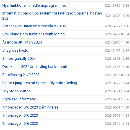
Nya funktioner i medlemsprogrammet
2024-09-30 16:58
Information om gruppsystem för tävlingsgrupperna, hösten
2024-08-27 13:26
2024.
Platser kvar i Intensiv simskola v 29-30
2024-06-27 13:36
Erbjudande om funktionärsutbildning
2024-04-22 07:34
Årsmöte SK Triton 2024
2024-02-10 14:10
Citygross kvitton
2024-01-17 16:19
Simborgarrally 2024
2023-12-28 12:35
Dronkar till 2024 års tävling har kommit
2023-12-18 14:46
Föreläsning 21/9 2023
2023-09-08 09:54
Emilia Ljunggren på Special Olympic i Berling
2023-06-22 15:14
CityGross kvitton
2023-06-21 19:24
Styrelsen informerar
2023-06-04 17:36
Tritondagen 6/6 2023 påminnelse
2023-06-01 11:00
Tritondagen 6/6 2023
2023-05-16 11:53
Tritondagen 6/6 2023
2023-05-10 16:24