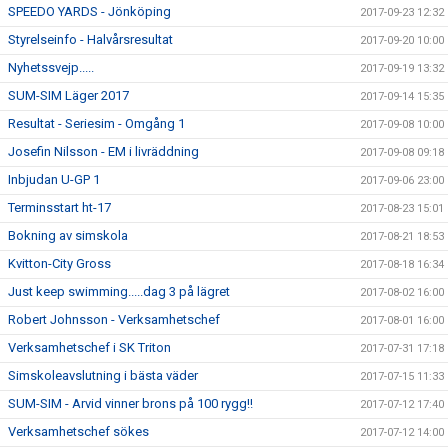
SPEEDO YARDS - Jönköping
2017-09-23 12:32
Styrelseinfo - Halvårsresultat
2017-09-20 10:00
Nyhetssvejp.....
2017-09-19 13:32
SUM-SIM Läger 2017
2017-09-14 15:35
Resultat - Seriesim - Omgång 1
2017-09-08 10:00
Josefin Nilsson - EM i livräddning
2017-09-08 09:18
Inbjudan U-GP 1
2017-09-06 23:00
Terminsstart ht-17
2017-08-23 15:01
Bokning av simskola
2017-08-21 18:53
Kvitton-City Gross
2017-08-18 16:34
Just keep swimming.....dag 3 på lägret
2017-08-02 16:00
Robert Johnsson - Verksamhetschef
2017-08-01 16:00
Verksamhetschef i SK Triton
2017-07-31 17:18
Simskoleavslutning i bästa väder
2017-07-15 11:33
SUM-SIM - Arvid vinner brons på 100 rygg!!
2017-07-12 17:40
Verksamhetschef sökes
2017-07-12 14:00