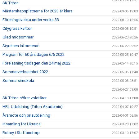
2022-09-24 12:51
SK Triton
Mästerskapsplatserna för 2023 är klara
2022-09-05 19:03
Föreningsvecka under vecka 33
2022-08-10 15:56
Citygross kvitton
2022-08-08 10:51
Glad midsommar
2022-06-23 20:26
Styrelsen informerar!
2022-06-22 09:52
Program för 60 års dagen 6/6 2022
2022-05-25 10:47
Föreläsning tisdagen den 24 maj 2022
2022-05-14 20:15
Sommarverksamhet 2022
2022-05-05 11:48
Sommarsimskola
2022-05-03 08:51
2022-04-27 09:00
SK Triton söker volotärer
2022-04-18 17:08
HRL Utbildning (Triton Akademin)
2022-04-07 10:27
Årsmöte och prisutdelning
2022-04-01 06:56
Insamling för Ukraina
2022-03-28 17:02
Rotary i Staffanstorp
2022-03-10 17:07