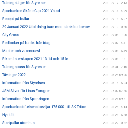
Träningsläger för Styrelsen
2021-09-17 12:13
Sparbanken Skåne Cup 2021 Ystad
2021-09-14 14:29
Recept på bullar
2021-09-13 15:07
29 Januari 2022 Utbildning barn med särskilda behov.
2021-09-10 10:50
City Gross
2021-09-08 11:00
Redlocker på badet från idag.
2021-09-07 14:41
Master och vuxencrawl
2021-09-06 16:49
Riksmästerskapen 2021 13-14 och 15 år
2021-09-06 11:51
Träningspass för Styreslen
2021-08-31 17:10
Tävlingar 2022
2021-08-28 09:26
Information från Styrelsen
2021-08-18 15:04
JSM Silver för Linus Forsgren
2021-07-02 07:36
Information från Sportringen
2021-06-24 09:31
Sparbanksstiftelsena beviljar 175 000:- till SK Triton
2021-05-28 14:14
Nya tält
2021-05-26 16:58
Startpallar utomhus
2021-05-22 10:52