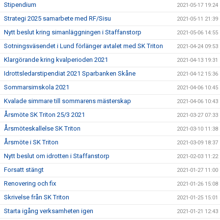
Stipendium
2021-05-17 19:24
Strategi 2025 samarbete med RF/Sisu
2021-05-11 21:39
Nytt beslut kring simanläggningen i Staffanstorp
2021-05-06 14:55
Sotningsväsendet i Lund förlänger avtalet med SK Triton
2021-04-24 09:53
Klargörande kring kvalperioden 2021
2021-04-13 19:31
Idrottsledarstipendiat 2021 Sparbanken Skåne
2021-04-12 15:36
Sommarsimskola 2021
2021-04-06 10:45
Kvalade simmare till sommarens mästerskap
2021-04-06 10:43
Årsmöte SK Triton 25/3 2021
2021-03-27 07:33
Årsmöteskallelse SK Triton
2021-03-10 11:38
Årsmöte i SK Triton
2021-03-09 18:37
Nytt beslut om idrotten i Staffanstorp
2021-02-03 11:22
Forsatt stängt
2021-01-27 11:00
Renovering och fix
2021-01-26 15:08
Skrivelse från SK Triton
2021-01-25 15:01
Starta igång verksamheten igen
2021-01-21 12:43