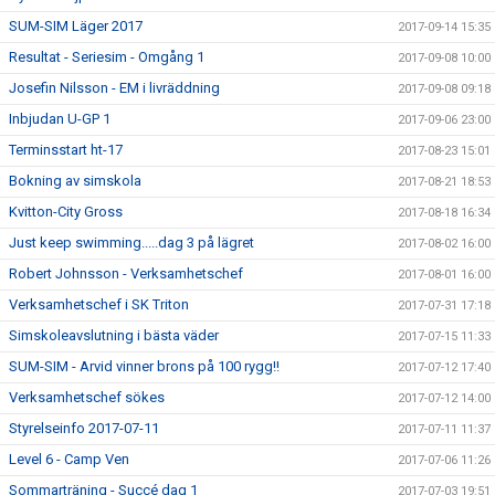
SUM-SIM Läger 2017
2017-09-14 15:35
Resultat - Seriesim - Omgång 1
2017-09-08 10:00
Josefin Nilsson - EM i livräddning
2017-09-08 09:18
Inbjudan U-GP 1
2017-09-06 23:00
Terminsstart ht-17
2017-08-23 15:01
Bokning av simskola
2017-08-21 18:53
Kvitton-City Gross
2017-08-18 16:34
Just keep swimming.....dag 3 på lägret
2017-08-02 16:00
Robert Johnsson - Verksamhetschef
2017-08-01 16:00
Verksamhetschef i SK Triton
2017-07-31 17:18
Simskoleavslutning i bästa väder
2017-07-15 11:33
SUM-SIM - Arvid vinner brons på 100 rygg!!
2017-07-12 17:40
Verksamhetschef sökes
2017-07-12 14:00
Styrelseinfo 2017-07-11
2017-07-11 11:37
Level 6 - Camp Ven
2017-07-06 11:26
Sommarträning - Succé dag 1
2017-07-03 19:51