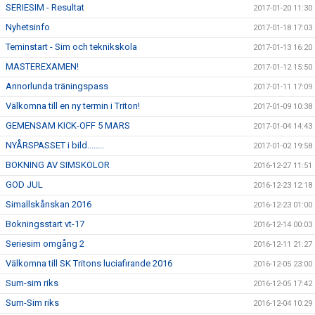
SERIESIM - Resultat
2017-01-20 11:30
Nyhetsinfo
2017-01-18 17:03
Teminstart - Sim och teknikskola
2017-01-13 16:20
MASTEREXAMEN!
2017-01-12 15:50
Annorlunda träningspass
2017-01-11 17:09
Välkomna till en ny termin i Triton!
2017-01-09 10:38
GEMENSAM KICK-OFF 5 MARS
2017-01-04 14:43
NYÅRSPASSET i bild........
2017-01-02 19:58
BOKNING AV SIMSKOLOR
2016-12-27 11:51
GOD JUL
2016-12-23 12:18
Simallskånskan 2016
2016-12-23 01:00
Bokningsstart vt-17
2016-12-14 00:03
Seriesim omgång 2
2016-12-11 21:27
Välkomna till SK Tritons luciafirande 2016
2016-12-05 23:00
Sum-sim riks
2016-12-05 17:42
Sum-Sim riks
2016-12-04 10:29