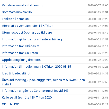
Vansbrosimmet i Staffanstorp
2020-06-07 18:00
Sommarsimskola 2020
2020-05-15 20:34
Länken till anmälan
2020-05-08 09:20
Återstart av verksamheten i SK Triton
2020-05-07 14:06
Utomhusbadet öppnar upp tidigare
2020-04-16 16:49
Information gällande hur vi hanterar träning
2020-04-02 11:59
Information från Skånesim
2020-03-26 12:19
Information från SK Triton
2020-03-25 09:20
Uppdatering kring årsmötet
2020-03-22 20:20
Information till medlemmar i SK Triton 2020-03-15
2020-03-15 17:25
Idag är badet stängt
2020-03-12 14:33
Öresund Meeting, Späckhuggarsim, Seriesim & Swim Open
2020-03-12 07:55
inställt
Information angående Coronaviruset (covid 19)
2020-03-11 17:04
Kallelse till årsmöte i SK Triton 2020
2020-03-11 08:51
GP och UGP
2020-03-08 20:22