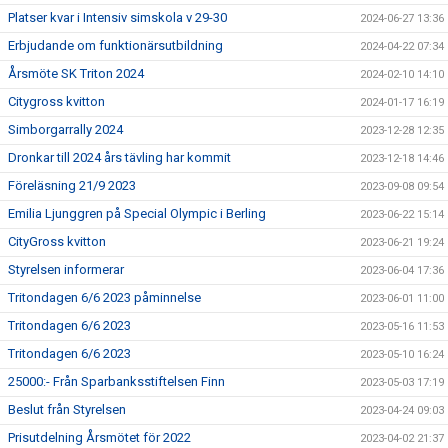
Platser kvar i Intensiv simskola v 29-30
2024-06-27 13:36
Erbjudande om funktionärsutbildning
2024-04-22 07:34
Årsmöte SK Triton 2024
2024-02-10 14:10
Citygross kvitton
2024-01-17 16:19
Simborgarrally 2024
2023-12-28 12:35
Dronkar till 2024 års tävling har kommit
2023-12-18 14:46
Föreläsning 21/9 2023
2023-09-08 09:54
Emilia Ljunggren på Special Olympic i Berling
2023-06-22 15:14
CityGross kvitton
2023-06-21 19:24
Styrelsen informerar
2023-06-04 17:36
Tritondagen 6/6 2023 påminnelse
2023-06-01 11:00
Tritondagen 6/6 2023
2023-05-16 11:53
Tritondagen 6/6 2023
2023-05-10 16:24
25000:- Från Sparbanksstiftelsen Finn
2023-05-03 17:19
Beslut från Styrelsen
2023-04-24 09:03
Prisutdelning Årsmötet för 2022
2023-04-02 21:37