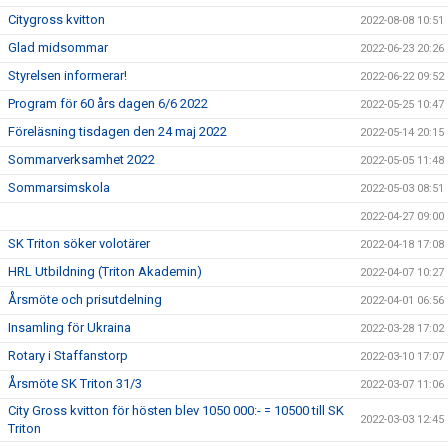
Citygross kvitton
2022-08-08 10:51
Glad midsommar
2022-06-23 20:26
Styrelsen informerar!
2022-06-22 09:52
Program för 60 års dagen 6/6 2022
2022-05-25 10:47
Föreläsning tisdagen den 24 maj 2022
2022-05-14 20:15
Sommarverksamhet 2022
2022-05-05 11:48
Sommarsimskola
2022-05-03 08:51
2022-04-27 09:00
SK Triton söker volotärer
2022-04-18 17:08
HRL Utbildning (Triton Akademin)
2022-04-07 10:27
Årsmöte och prisutdelning
2022-04-01 06:56
Insamling för Ukraina
2022-03-28 17:02
Rotary i Staffanstorp
2022-03-10 17:07
Årsmöte SK Triton 31/3
2022-03-07 11:06
City Gross kvitton för hösten blev 1050 000:- = 10500 till SK
2022-03-03 12:45
Triton