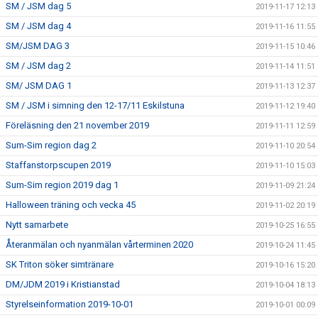
SM / JSM dag 5
2019-11-17 12:13
SM / JSM dag 4
2019-11-16 11:55
SM/JSM DAG 3
2019-11-15 10:46
SM / JSM dag 2
2019-11-14 11:51
SM/ JSM DAG 1
2019-11-13 12:37
SM / JSM i simning den 12-17/11 Eskilstuna
2019-11-12 19:40
Föreläsning den 21 november 2019
2019-11-11 12:59
Sum-Sim region dag 2
2019-11-10 20:54
Staffanstorpscupen 2019
2019-11-10 15:03
Sum-Sim region 2019 dag 1
2019-11-09 21:24
Halloween träning och vecka 45
2019-11-02 20:19
Nytt samarbete
2019-10-25 16:55
Återanmälan och nyanmälan vårterminen 2020
2019-10-24 11:45
SK Triton söker simtränare
2019-10-16 15:20
DM/JDM 2019 i Kristianstad
2019-10-04 18:13
Styrelseinformation 2019-10-01
2019-10-01 00:09