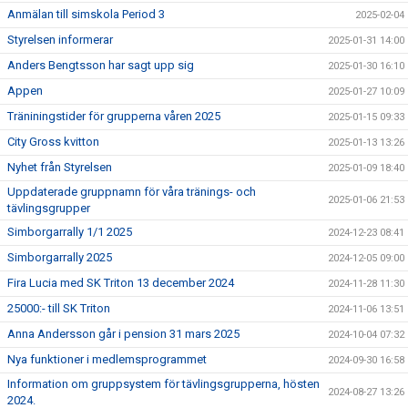
Anmälan till simskola Period 3
2025-02-04
Styrelsen informerar
2025-01-31 14:00
Anders Bengtsson har sagt upp sig
2025-01-30 16:10
Appen
2025-01-27 10:09
Träniningstider för grupperna våren 2025
2025-01-15 09:33
City Gross kvitton
2025-01-13 13:26
Nyhet från Styrelsen
2025-01-09 18:40
Uppdaterade gruppnamn för våra tränings- och
2025-01-06 21:53
tävlingsgrupper
Simborgarrally 1/1 2025
2024-12-23 08:41
Simborgarrally 2025
2024-12-05 09:00
Fira Lucia med SK Triton 13 december 2024
2024-11-28 11:30
25000:- till SK Triton
2024-11-06 13:51
Anna Andersson går i pension 31 mars 2025
2024-10-04 07:32
Nya funktioner i medlemsprogrammet
2024-09-30 16:58
Information om gruppsystem för tävlingsgrupperna, hösten
2024-08-27 13:26
2024.