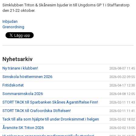
Simklubben Triton & Skånesim bjuder in till Ungdoms GP 1 i Staffanstorp
den 21-22 oktober.
Inbjudan
Grenordning
Nyhetsarkiv
Ny tränare i klubben!
2026-08-07 11:45
Simskola höstterminen 2026
2026-05-22 09:55
Fritidskortet
2026-04-17 12:30
Sommarsimskola 2026
2026-04-08 12:05
STORT TACK till Sparbanken Skånes Ägarstiftelse Finn!
2026-02-11 11:43
STORT TACK till Crafoordska Stiftelsen!
2026-02-11 11:41
Tack till alla som hjälpte till under Dronksimmet i helgen
2026-02-02 18:02
Årsmöte SK Triton 2026
2026-02-02 13:05