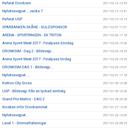
Referat Dronksim
2017-02-16 12:49
Nyhetssvejpet.....vecka 7
2017-02-15 13:41
Referat UGP
2017-02-10 10:19
SPARBANKEN SKÅNE - GULDSPONSOR
2017-02-07 17:01
ARENA - SPORTRINGEN - SK TRITON
2017-02-06 17:18
Arena Sprint Meet 2017 - Finalpass Söndag
2017-02-05 19:36
DRONKSIM - Dag 2 - Bildsvejp...
2017-02-05 18:33
Arena Sprint Meet 2017 - Finalpass lördag
2017-02-04 19:35
DRONKSIM DAG 1 - Bildsvejp....
2017-02-04 19:01
Nyhetssvejpet.....
2017-02-01 17:18
Kvitton-City Gross
2017-01-30 10:58
UGP - Bildsvejp från en lyckad simhelg
2017-01-30 10:36
Grand Prix Malmö - DAG 2
2017-01-28 20:58
Kiosken inför Dronksimmet
2017-01-27 13:00
Nyhetssvejpet...
2017-01-26 14:00
Level 1 - Simmarhälsningar
2017-01-24 08:59