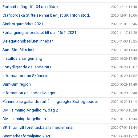
Fortsatt stängt för 04 och äldre.
2020-12-14 14:48
Crafoordska Stiftelsen har beviljat SK Triton stöd.
2020-12-01 10:06
Simborgarmärket 2021
2020-12-01 09:46
Förlängning av beslutet till den 15/1 -2021
2020-11-17 14:28
Delegationsbeslutet innebär
2020-11-03 16:25
Sum-Sim Riks inställt
2020-11-02 11:43
Inställda arrangemang
2020-10-29 17:45
Förtydligande gällande NIU
2020-10-29 15:07
Information från Skånesim
2020-10-29 14:52
Sum-Sim region
2020-10-29 14:48
Information gällande tävlingar
2020-10-28 09:40
Påminnelse gällande förhållningsregler Bråhögsbadet
2020-10-21 11:14
DM i simning Ängelholm, dag 2
2020-10-18 18:28
DM i simning Ängelholm
2020-10-17 18:44
SK Triton vill först tacka alla medlemmar
2020-07-01 11:44
Simmärkesförsäljning 2020
2020-06-08 12:12