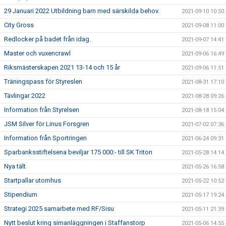
29 Januari 2022 Utbildning barn med särskilda behov.
2021-09-10 10:50
City Gross
2021-09-08 11:00
Redlocker på badet från idag.
2021-09-07 14:41
Master och vuxencrawl
2021-09-06 16:49
Riksmästerskapen 2021 13-14 och 15 år
2021-09-06 11:51
Träningspass för Styreslen
2021-08-31 17:10
Tävlingar 2022
2021-08-28 09:26
Information från Styrelsen
2021-08-18 15:04
JSM Silver för Linus Forsgren
2021-07-02 07:36
Information från Sportringen
2021-06-24 09:31
Sparbanksstiftelsena beviljar 175 000:- till SK Triton
2021-05-28 14:14
Nya tält
2021-05-26 16:58
Startpallar utomhus
2021-05-22 10:52
Stipendium
2021-05-17 19:24
Strategi 2025 samarbete med RF/Sisu
2021-05-11 21:39
Nytt beslut kring simanläggningen i Staffanstorp
2021-05-06 14:55