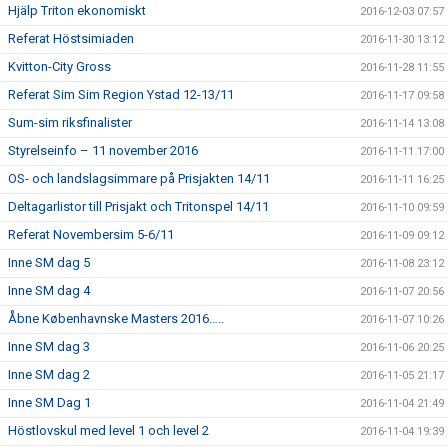
Hjälp Triton ekonomiskt
2016-12-03 07:57
Referat Höstsimiaden
2016-11-30 13:12
Kvitton-City Gross
2016-11-28 11:55
Referat Sim Sim Region Ystad 12-13/11
2016-11-17 09:58
Sum-sim riksfinalister
2016-11-14 13:08
Styrelseinfo – 11 november 2016
2016-11-11 17:00
OS- och landslagsimmare på Prisjakten 14/11
2016-11-11 16:25
Deltagarlistor till Prisjakt och Tritonspel 14/11
2016-11-10 09:59
Referat Novembersim 5-6/11
2016-11-09 09:12
Inne SM dag 5
2016-11-08 23:12
Inne SM dag 4
2016-11-07 20:56
Åbne Københavnske Masters 2016…..
2016-11-07 10:26
Inne SM dag 3
2016-11-06 20:25
Inne SM dag 2
2016-11-05 21:17
Inne SM Dag 1
2016-11-04 21:49
Höstlovskul med level 1 och level 2
2016-11-04 19:39