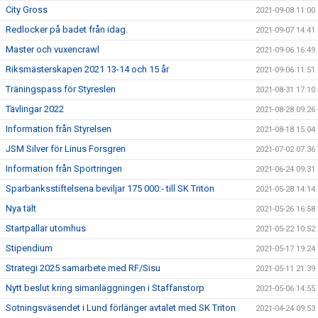
City Gross
2021-09-08 11:00
Redlocker på badet från idag.
2021-09-07 14:41
Master och vuxencrawl
2021-09-06 16:49
Riksmästerskapen 2021 13-14 och 15 år
2021-09-06 11:51
Träningspass för Styreslen
2021-08-31 17:10
Tävlingar 2022
2021-08-28 09:26
Information från Styrelsen
2021-08-18 15:04
JSM Silver för Linus Forsgren
2021-07-02 07:36
Information från Sportringen
2021-06-24 09:31
Sparbanksstiftelsena beviljar 175 000:- till SK Triton
2021-05-28 14:14
Nya tält
2021-05-26 16:58
Startpallar utomhus
2021-05-22 10:52
Stipendium
2021-05-17 19:24
Strategi 2025 samarbete med RF/Sisu
2021-05-11 21:39
Nytt beslut kring simanläggningen i Staffanstorp
2021-05-06 14:55
Sotningsväsendet i Lund förlänger avtalet med SK Triton
2021-04-24 09:53