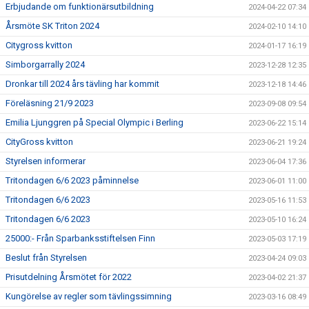
Erbjudande om funktionärsutbildning
2024-04-22 07:34
Årsmöte SK Triton 2024
2024-02-10 14:10
Citygross kvitton
2024-01-17 16:19
Simborgarrally 2024
2023-12-28 12:35
Dronkar till 2024 års tävling har kommit
2023-12-18 14:46
Föreläsning 21/9 2023
2023-09-08 09:54
Emilia Ljunggren på Special Olympic i Berling
2023-06-22 15:14
CityGross kvitton
2023-06-21 19:24
Styrelsen informerar
2023-06-04 17:36
Tritondagen 6/6 2023 påminnelse
2023-06-01 11:00
Tritondagen 6/6 2023
2023-05-16 11:53
Tritondagen 6/6 2023
2023-05-10 16:24
25000:- Från Sparbanksstiftelsen Finn
2023-05-03 17:19
Beslut från Styrelsen
2023-04-24 09:03
Prisutdelning Årsmötet för 2022
2023-04-02 21:37
Kungörelse av regler som tävlingssimning
2023-03-16 08:49