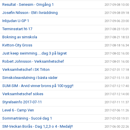
Resultat - Seriesim - Omgång 1
2017-09-08 10:00
Josefin Nilsson - EM i livräddning
2017-09-08 09:18
Inbjudan U-GP 1
2017-09-06 23:00
Terminsstart ht-17
2017-08-23 15:01
Bokning av simskola
2017-08-21 18:53
Kvitton-City Gross
2017-08-18 16:34
Just keep swimming.....dag 3 på lägret
2017-08-02 16:00
Robert Johnsson - Verksamhetschef
2017-08-01 16:00
Verksamhetschef i SK Triton
2017-07-31 17:18
Simskoleavslutning i bästa väder
2017-07-15 11:33
SUM-SIM - Arvid vinner brons på 100 rygg!!
2017-07-12 17:40
Verksamhetschef sökes
2017-07-12 14:00
Styrelseinfo 2017-07-11
2017-07-11 11:37
Level 6 - Camp Ven
2017-07-06 11:26
Sommarträning - Succé dag 1
2017-07-03 19:51
SM-Veckan Borås - Dag 1,2,3 o 4 - Medalj!!
2017-06-30 22:26