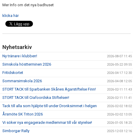
Mer Info om det nya badhuset
klicka här
Nyhetsarkiv
Ny tränare i klubben!
2026-08-07 11:45
Simskola höstterminen 2026
2026-05-22 09:55
Fritidskortet
2026-04-17 12:30
Sommarsimskola 2026
2026-04-08 12:05
STORT TACK till Sparbanken Skånes Ägarstiftelse Finn!
2026-02-11 11:43
STORT TACK till Crafoordska Stiftelsen!
2026-02-11 11:41
Tack till alla som hjälpte till under Dronksimmet i helgen
2026-02-02 18:02
Årsmöte SK Triton 2026
2026-02-02 13:05
Vi söker nya engagerade medlemmar till vår styrelse!
2026-01-05 18:25
Simborgar Rally
2025-12-03 12:16