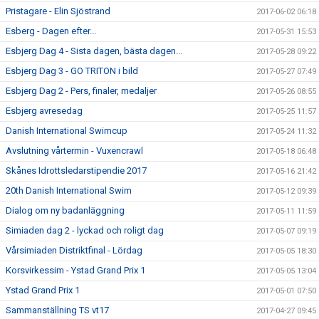
Pristagare - Elin Sjöstrand
2017-06-02 06:18
Esberg - Dagen efter...
2017-05-31 15:53
Esbjerg Dag 4 - Sista dagen, bästa dagen...
2017-05-28 09:22
Esbjerg Dag 3 - GO TRITON i bild
2017-05-27 07:49
Esbjerg Dag 2 - Pers, finaler, medaljer
2017-05-26 08:55
Esbjerg avresedag
2017-05-25 11:57
Danish International Swimcup
2017-05-24 11:32
Avslutning vårtermin - Vuxencrawl
2017-05-18 06:48
Skånes Idrottsledarstipendie 2017
2017-05-16 21:42
20th Danish International Swim
2017-05-12 09:39
Dialog om ny badanläggning
2017-05-11 11:59
Simiaden dag 2 - lyckad och roligt dag
2017-05-07 09:19
Vårsimiaden Distriktfinal - Lördag
2017-05-05 18:30
Korsvirkessim - Ystad Grand Prix 1
2017-05-05 13:04
Ystad Grand Prix 1
2017-05-01 07:50
Sammanställning TS vt17
2017-04-27 09:45