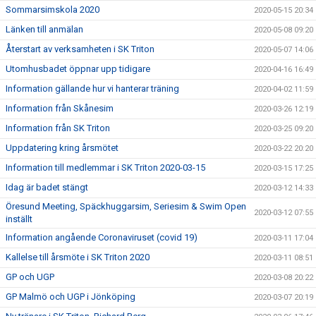
Sommarsimskola 2020
2020-05-15 20:34
Länken till anmälan
2020-05-08 09:20
Återstart av verksamheten i SK Triton
2020-05-07 14:06
Utomhusbadet öppnar upp tidigare
2020-04-16 16:49
Information gällande hur vi hanterar träning
2020-04-02 11:59
Information från Skånesim
2020-03-26 12:19
Information från SK Triton
2020-03-25 09:20
Uppdatering kring årsmötet
2020-03-22 20:20
Information till medlemmar i SK Triton 2020-03-15
2020-03-15 17:25
Idag är badet stängt
2020-03-12 14:33
Öresund Meeting, Späckhuggarsim, Seriesim & Swim Open
2020-03-12 07:55
inställt
Information angående Coronaviruset (covid 19)
2020-03-11 17:04
Kallelse till årsmöte i SK Triton 2020
2020-03-11 08:51
GP och UGP
2020-03-08 20:22
GP Malmö och UGP i Jönköping
2020-03-07 20:19