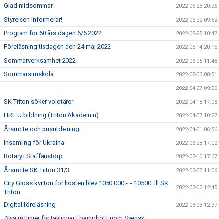
Glad midsommar
2022-06-23 20:26
Styrelsen informerar!
2022-06-22 09:52
Program för 60 års dagen 6/6 2022
2022-05-25 10:47
Föreläsning tisdagen den 24 maj 2022
2022-05-14 20:15
Sommarverksamhet 2022
2022-05-05 11:48
Sommarsimskola
2022-05-03 08:51
2022-04-27 09:00
SK Triton söker volotärer
2022-04-18 17:08
HRL Utbildning (Triton Akademin)
2022-04-07 10:27
Årsmöte och prisutdelning
2022-04-01 06:56
Insamling för Ukraina
2022-03-28 17:02
Rotary i Staffanstorp
2022-03-10 17:07
Årsmöte SK Triton 31/3
2022-03-07 11:06
City Gross kvitton för hösten blev 1050 000:- = 10500 till SK
2022-03-03 12:45
Triton
Digital föreläsning
2022-03-03 12:37
Nya riktlinjer för tävlingar i barnidrott inom Svensk