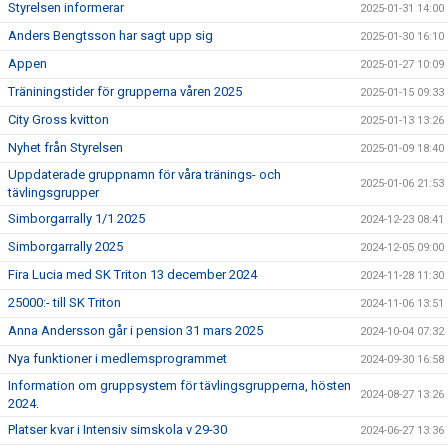
Styrelsen informerar
2025-01-31 14:00
Anders Bengtsson har sagt upp sig
2025-01-30 16:10
Appen
2025-01-27 10:09
Träniningstider för grupperna våren 2025
2025-01-15 09:33
City Gross kvitton
2025-01-13 13:26
Nyhet från Styrelsen
2025-01-09 18:40
Uppdaterade gruppnamn för våra tränings- och
2025-01-06 21:53
tävlingsgrupper
Simborgarrally 1/1 2025
2024-12-23 08:41
Simborgarrally 2025
2024-12-05 09:00
Fira Lucia med SK Triton 13 december 2024
2024-11-28 11:30
25000:- till SK Triton
2024-11-06 13:51
Anna Andersson går i pension 31 mars 2025
2024-10-04 07:32
Nya funktioner i medlemsprogrammet
2024-09-30 16:58
Information om gruppsystem för tävlingsgrupperna, hösten
2024-08-27 13:26
2024.
Platser kvar i Intensiv simskola v 29-30
2024-06-27 13:36