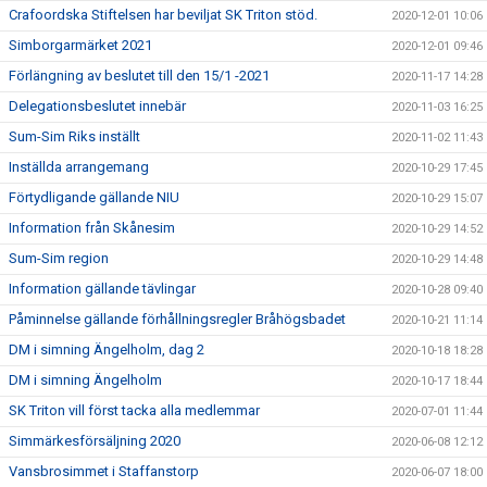
Crafoordska Stiftelsen har beviljat SK Triton stöd.
2020-12-01 10:06
Simborgarmärket 2021
2020-12-01 09:46
Förlängning av beslutet till den 15/1 -2021
2020-11-17 14:28
Delegationsbeslutet innebär
2020-11-03 16:25
Sum-Sim Riks inställt
2020-11-02 11:43
Inställda arrangemang
2020-10-29 17:45
Förtydligande gällande NIU
2020-10-29 15:07
Information från Skånesim
2020-10-29 14:52
Sum-Sim region
2020-10-29 14:48
Information gällande tävlingar
2020-10-28 09:40
Påminnelse gällande förhållningsregler Bråhögsbadet
2020-10-21 11:14
DM i simning Ängelholm, dag 2
2020-10-18 18:28
DM i simning Ängelholm
2020-10-17 18:44
SK Triton vill först tacka alla medlemmar
2020-07-01 11:44
Simmärkesförsäljning 2020
2020-06-08 12:12
Vansbrosimmet i Staffanstorp
2020-06-07 18:00