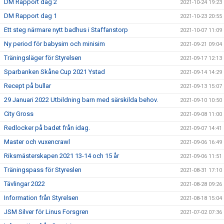
DM Rapport dag 2
2021-10-24 19:23
DM Rapport dag 1
2021-10-23 20:55
Ett steg närmare nytt badhus i Staffanstorp
2021-10-07 11:09
Ny period för babysim och minisim
2021-09-21 09:04
Träningsläger för Styrelsen
2021-09-17 12:13
Sparbanken Skåne Cup 2021 Ystad
2021-09-14 14:29
Recept på bullar
2021-09-13 15:07
29 Januari 2022 Utbildning barn med särskilda behov.
2021-09-10 10:50
City Gross
2021-09-08 11:00
Redlocker på badet från idag.
2021-09-07 14:41
Master och vuxencrawl
2021-09-06 16:49
Riksmästerskapen 2021 13-14 och 15 år
2021-09-06 11:51
Träningspass för Styreslen
2021-08-31 17:10
Tävlingar 2022
2021-08-28 09:26
Information från Styrelsen
2021-08-18 15:04
JSM Silver för Linus Forsgren
2021-07-02 07:36