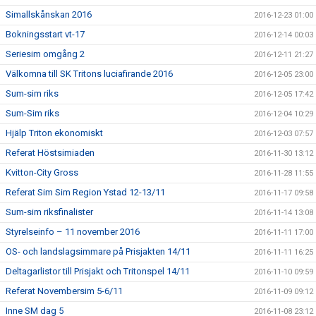
Simallskånskan 2016
2016-12-23 01:00
Bokningsstart vt-17
2016-12-14 00:03
Seriesim omgång 2
2016-12-11 21:27
Välkomna till SK Tritons luciafirande 2016
2016-12-05 23:00
Sum-sim riks
2016-12-05 17:42
Sum-Sim riks
2016-12-04 10:29
Hjälp Triton ekonomiskt
2016-12-03 07:57
Referat Höstsimiaden
2016-11-30 13:12
Kvitton-City Gross
2016-11-28 11:55
Referat Sim Sim Region Ystad 12-13/11
2016-11-17 09:58
Sum-sim riksfinalister
2016-11-14 13:08
Styrelseinfo – 11 november 2016
2016-11-11 17:00
OS- och landslagsimmare på Prisjakten 14/11
2016-11-11 16:25
Deltagarlistor till Prisjakt och Tritonspel 14/11
2016-11-10 09:59
Referat Novembersim 5-6/11
2016-11-09 09:12
Inne SM dag 5
2016-11-08 23:12