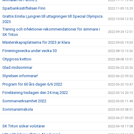
2022-11-17 12:40
Sparbanksstiftelsen Finn
2022-11-09 15:29
Grattis Emilia Ljungren till uttagningen till Special Olympics
2022-10-04 12:32
2023
Träning och infektioner-rekommendationer för simmare i
2022-09-24 12:51
SK Triton
Mästerskapsplatserna för 2023 är klara
2022-09-05 19:03
Föreningsvecka under vecka 33
2022-08-10 15:56
Citygross kvitton
2022-08-08 10:51
Glad midsommar
2022-06-23 20:26
Styrelsen informerar!
2022-06-22 09:52
Program för 60 års dagen 6/6 2022
2022-05-25 10:47
Föreläsning tisdagen den 24 maj 2022
2022-05-14 20:15
Sommarverksamhet 2022
2022-05-05 11:48
Sommarsimskola
2022-05-03 08:51
2022-04-27 09:00
SK Triton söker volotärer
2022-04-18 17:08