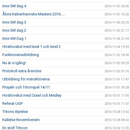
Inne SM dag 4
2016-11-07 20:56
Åbne Københavnske Masters 2016…..
2016-11-07 10:26
Inne SM dag 3
2016-11-06 20:25
Inne SM dag 2
2016-11-05 21:17
Inne SM Dag 1
2016-11-04 21:49
Höstlovskul med level 1 och level 2
2016-11-04 19:39
Funktionärsutbildning
2016-11-02 18:30
Nu är vi igång!
2016-11-02 09:29
Protokoll extra årsmöte
2016-11-02 01:16
Utbildning för instruktörerna
2016-11-01 17:47
Prisjakt och Tritonspel 14/11
2016-11-01 09:28
Höstlovskul med Crawl och Medley
2016-10-31 17:05
Referat UGP
2016-10-31 11:07
Tritons styrelse
2016-10-28 13:42
Kallelse Novembersim
2016-10-28 08:42
En stolt Tritoon
2016-10-26 12:35