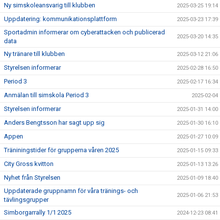
Ny simskoleansvarig till klubben
2025-03-25 19:14
Uppdatering: kommunikationsplattform
2025-03-23 17:39
Sportadmin informerar om cyberattacken och publicerad
2025-03-20 14:35
data
Ny tränare till klubben
2025-03-12 21:06
Styrelsen informerar
2025-02-28 16:50
Period 3
2025-02-17 16:34
Anmälan till simskola Period 3
2025-02-04
Styrelsen informerar
2025-01-31 14:00
Anders Bengtsson har sagt upp sig
2025-01-30 16:10
Appen
2025-01-27 10:09
Träniningstider för grupperna våren 2025
2025-01-15 09:33
City Gross kvitton
2025-01-13 13:26
Nyhet från Styrelsen
2025-01-09 18:40
Uppdaterade gruppnamn för våra tränings- och
2025-01-06 21:53
tävlingsgrupper
Simborgarrally 1/1 2025
2024-12-23 08:41