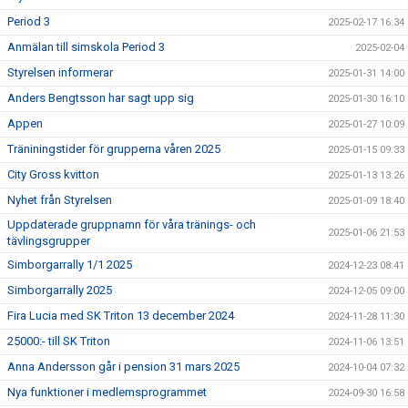
Period 3
2025-02-17 16:34
Anmälan till simskola Period 3
2025-02-04
Styrelsen informerar
2025-01-31 14:00
Anders Bengtsson har sagt upp sig
2025-01-30 16:10
Appen
2025-01-27 10:09
Träniningstider för grupperna våren 2025
2025-01-15 09:33
City Gross kvitton
2025-01-13 13:26
Nyhet från Styrelsen
2025-01-09 18:40
Uppdaterade gruppnamn för våra tränings- och
2025-01-06 21:53
tävlingsgrupper
Simborgarrally 1/1 2025
2024-12-23 08:41
Simborgarrally 2025
2024-12-05 09:00
Fira Lucia med SK Triton 13 december 2024
2024-11-28 11:30
25000:- till SK Triton
2024-11-06 13:51
Anna Andersson går i pension 31 mars 2025
2024-10-04 07:32
Nya funktioner i medlemsprogrammet
2024-09-30 16:58