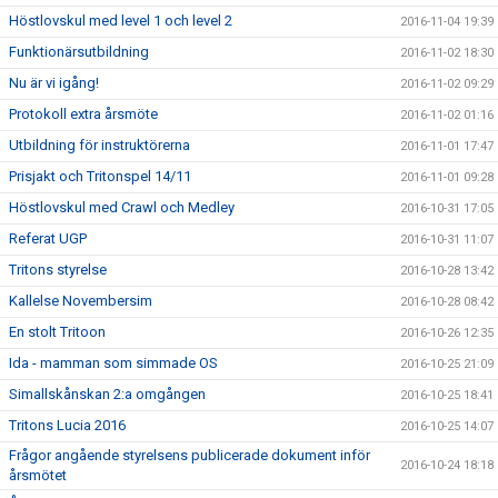
Höstlovskul med level 1 och level 2
2016-11-04 19:39
Funktionärsutbildning
2016-11-02 18:30
Nu är vi igång!
2016-11-02 09:29
Protokoll extra årsmöte
2016-11-02 01:16
Utbildning för instruktörerna
2016-11-01 17:47
Prisjakt och Tritonspel 14/11
2016-11-01 09:28
Höstlovskul med Crawl och Medley
2016-10-31 17:05
Referat UGP
2016-10-31 11:07
Tritons styrelse
2016-10-28 13:42
Kallelse Novembersim
2016-10-28 08:42
En stolt Tritoon
2016-10-26 12:35
Ida - mamman som simmade OS
2016-10-25 21:09
Simallskånskan 2:a omgången
2016-10-25 18:41
Tritons Lucia 2016
2016-10-25 14:07
Frågor angående styrelsens publicerade dokument inför
2016-10-24 18:18
årsmötet