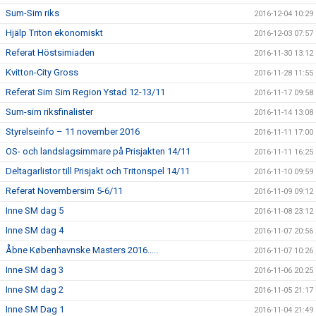
Sum-Sim riks
2016-12-04 10:29
Hjälp Triton ekonomiskt
2016-12-03 07:57
Referat Höstsimiaden
2016-11-30 13:12
Kvitton-City Gross
2016-11-28 11:55
Referat Sim Sim Region Ystad 12-13/11
2016-11-17 09:58
Sum-sim riksfinalister
2016-11-14 13:08
Styrelseinfo – 11 november 2016
2016-11-11 17:00
OS- och landslagsimmare på Prisjakten 14/11
2016-11-11 16:25
Deltagarlistor till Prisjakt och Tritonspel 14/11
2016-11-10 09:59
Referat Novembersim 5-6/11
2016-11-09 09:12
Inne SM dag 5
2016-11-08 23:12
Inne SM dag 4
2016-11-07 20:56
Åbne Københavnske Masters 2016…..
2016-11-07 10:26
Inne SM dag 3
2016-11-06 20:25
Inne SM dag 2
2016-11-05 21:17
Inne SM Dag 1
2016-11-04 21:49