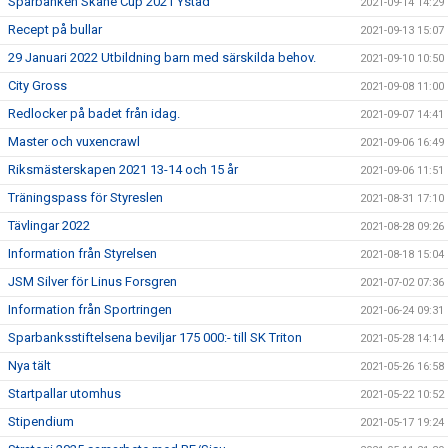
Sparbanken Skåne Cup 2021 Ystad
2021-09-14 14:29
Recept på bullar
2021-09-13 15:07
29 Januari 2022 Utbildning barn med särskilda behov.
2021-09-10 10:50
City Gross
2021-09-08 11:00
Redlocker på badet från idag.
2021-09-07 14:41
Master och vuxencrawl
2021-09-06 16:49
Riksmästerskapen 2021 13-14 och 15 år
2021-09-06 11:51
Träningspass för Styreslen
2021-08-31 17:10
Tävlingar 2022
2021-08-28 09:26
Information från Styrelsen
2021-08-18 15:04
JSM Silver för Linus Forsgren
2021-07-02 07:36
Information från Sportringen
2021-06-24 09:31
Sparbanksstiftelsena beviljar 175 000:- till SK Triton
2021-05-28 14:14
Nya tält
2021-05-26 16:58
Startpallar utomhus
2021-05-22 10:52
Stipendium
2021-05-17 19:24