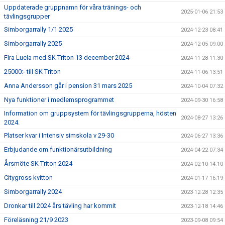
Uppdaterade gruppnamn för våra tränings- och
2025-01-06 21:53
tävlingsgrupper
Simborgarrally 1/1 2025
2024-12-23 08:41
Simborgarrally 2025
2024-12-05 09:00
Fira Lucia med SK Triton 13 december 2024
2024-11-28 11:30
25000:- till SK Triton
2024-11-06 13:51
Anna Andersson går i pension 31 mars 2025
2024-10-04 07:32
Nya funktioner i medlemsprogrammet
2024-09-30 16:58
Information om gruppsystem för tävlingsgrupperna, hösten
2024-08-27 13:26
2024.
Platser kvar i Intensiv simskola v 29-30
2024-06-27 13:36
Erbjudande om funktionärsutbildning
2024-04-22 07:34
Årsmöte SK Triton 2024
2024-02-10 14:10
Citygross kvitton
2024-01-17 16:19
Simborgarrally 2024
2023-12-28 12:35
Dronkar till 2024 års tävling har kommit
2023-12-18 14:46
Föreläsning 21/9 2023
2023-09-08 09:54