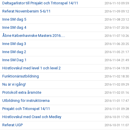
Deltagarlistor till Prisjakt och Tritonspel 14/11
2016-11-10 09:59
Referat Novembersim 5-6/11
2016-11-09 09:12
Inne SM dag 5
2016-11-08 23:12
Inne SM dag 4
2016-11-07 20:56
Åbne Københavnske Masters 2016…..
2016-11-07 10:26
Inne SM dag 3
2016-11-06 20:25
Inne SM dag 2
2016-11-05 21:17
Inne SM Dag 1
2016-11-04 21:49
Höstlovskul med level 1 och level 2
2016-11-04 19:39
Funktionärsutbildning
2016-11-02 18:30
Nu är vi igång!
2016-11-02 09:29
Protokoll extra årsmöte
2016-11-02 01:16
Utbildning för instruktörerna
2016-11-01 17:47
Prisjakt och Tritonspel 14/11
2016-11-01 09:28
Höstlovskul med Crawl och Medley
2016-10-31 17:05
Referat UGP
2016-10-31 11:07