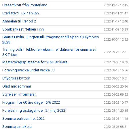
Presentkort från Posterland
2022-12-12 12:15
Starlista till Skins 2022
2022-12-11 21:47
Anmälan till Period 2
2022-11-17 12:40
Sparbanksstiftelsen Finn
2022-11-09 15:29
Grattis Emilia Ljungren till uttagningen till Special Olympics
2022-10-04 12:32
2023
Träning och infektioner-rekommendationer för simmare i
2022-09-24 12:51
SK Triton
Mästerskapsplatserna för 2023 är klara
2022-09-05 19:03
Föreningsvecka under vecka 33
2022-08-10 15:56
Citygross kvitton
2022-08-08 10:51
Glad midsommar
2022-06-23 20:26
Styrelsen informerar!
2022-06-22 09:52
Program för 60 års dagen 6/6 2022
2022-05-25 10:47
Föreläsning tisdagen den 24 maj 2022
2022-05-14 20:15
Sommarverksamhet 2022
2022-05-05 11:48
Sommarsimskola
2022-05-03 08:51