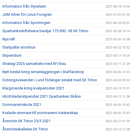
Information från Styrelsen
2021-08-18 15:04
JSM Silver för Linus Forsgren
2021-07-02 07:36
Information från Sportringen
2021-06-24 09:31
Sparbanksstiftelsena beviljar 175 000:- till SK Triton
2021-05-28 14:14
Nya tält
2021-05-26 16:58
Startpallar utomhus
2021-05-22 10:52
Stipendium
2021-05-17 19:24
Strategi 2025 samarbete med RF/Sisu
2021-05-11 21:39
Nytt beslut kring simanläggningen i Staffanstorp
2021-05-06 14:55
Sotningsväsendet i Lund förlänger avtalet med SK Triton
2021-04-24 09:53
Klargörande kring kvalperioden 2021
2021-04-13 19:31
Idrottsledarstipendiat 2021 Sparbanken Skåne
2021-04-12 15:36
Sommarsimskola 2021
2021-04-06 10:45
Kvalade simmare till sommarens mästerskap
2021-04-06 10:43
Årsmöte SK Triton 25/3 2021
2021-03-27 07:33
Årsmöteskallelse SK Triton
2021-03-10 11:38