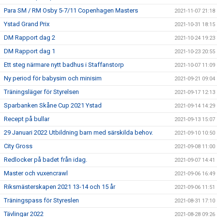
Para SM / RM Osby 5-7/11 Copenhagen Masters
2021-11-07 21:18
Ystad Grand Prix
2021-10-31 18:15
DM Rapport dag 2
2021-10-24 19:23
DM Rapport dag 1
2021-10-23 20:55
Ett steg närmare nytt badhus i Staffanstorp
2021-10-07 11:09
Ny period för babysim och minisim
2021-09-21 09:04
Träningsläger för Styrelsen
2021-09-17 12:13
Sparbanken Skåne Cup 2021 Ystad
2021-09-14 14:29
Recept på bullar
2021-09-13 15:07
29 Januari 2022 Utbildning barn med särskilda behov.
2021-09-10 10:50
City Gross
2021-09-08 11:00
Redlocker på badet från idag.
2021-09-07 14:41
Master och vuxencrawl
2021-09-06 16:49
Riksmästerskapen 2021 13-14 och 15 år
2021-09-06 11:51
Träningspass för Styreslen
2021-08-31 17:10
Tävlingar 2022
2021-08-28 09:26