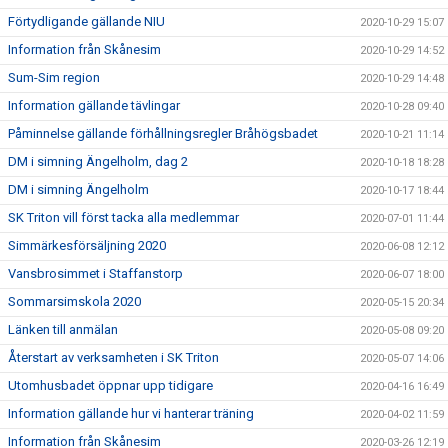
Förtydligande gällande NIU
2020-10-29 15:07
Information från Skånesim
2020-10-29 14:52
Sum-Sim region
2020-10-29 14:48
Information gällande tävlingar
2020-10-28 09:40
Påminnelse gällande förhållningsregler Bråhögsbadet
2020-10-21 11:14
DM i simning Ängelholm, dag 2
2020-10-18 18:28
DM i simning Ängelholm
2020-10-17 18:44
SK Triton vill först tacka alla medlemmar
2020-07-01 11:44
Simmärkesförsäljning 2020
2020-06-08 12:12
Vansbrosimmet i Staffanstorp
2020-06-07 18:00
Sommarsimskola 2020
2020-05-15 20:34
Länken till anmälan
2020-05-08 09:20
Återstart av verksamheten i SK Triton
2020-05-07 14:06
Utomhusbadet öppnar upp tidigare
2020-04-16 16:49
Information gällande hur vi hanterar träning
2020-04-02 11:59
Information från Skånesim
2020-03-26 12:19