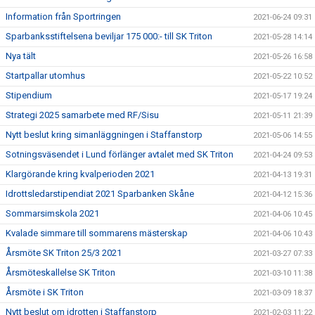
Information från Sportringen
2021-06-24 09:31
Sparbanksstiftelsena beviljar 175 000:- till SK Triton
2021-05-28 14:14
Nya tält
2021-05-26 16:58
Startpallar utomhus
2021-05-22 10:52
Stipendium
2021-05-17 19:24
Strategi 2025 samarbete med RF/Sisu
2021-05-11 21:39
Nytt beslut kring simanläggningen i Staffanstorp
2021-05-06 14:55
Sotningsväsendet i Lund förlänger avtalet med SK Triton
2021-04-24 09:53
Klargörande kring kvalperioden 2021
2021-04-13 19:31
Idrottsledarstipendiat 2021 Sparbanken Skåne
2021-04-12 15:36
Sommarsimskola 2021
2021-04-06 10:45
Kvalade simmare till sommarens mästerskap
2021-04-06 10:43
Årsmöte SK Triton 25/3 2021
2021-03-27 07:33
Årsmöteskallelse SK Triton
2021-03-10 11:38
Årsmöte i SK Triton
2021-03-09 18:37
Nytt beslut om idrotten i Staffanstorp
2021-02-03 11:22