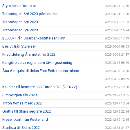
Styrelsen informerar
2023-06-04 17:36
Tritondagen 6/6 2023 påminnelse
2023-06-01 11:00
Tritondagen 6/6 2023
2023-05-16 11:53
Tritondagen 6/6 2023
2023-05-10 16:24
25000:- Från Sparbanksstiftelsen Finn
2023-05-03 17:19
Beslut från Styrelsen
2023-04-24 09:03
Prisutdelning Årsmötet för 2022
2023-04-02 21:37
Kungörelse av regler som tävlingssimning
2023-03-16 08:49
Åsa Almquist tilldelas Enar Petterssons minne
2023-03-07 12:00
2023-03-02 08:39
Kallelse till årsmöte i SK Triton 2023 (230222)
2023-02-22 12:38
SimborgarRally 2023
2022-12-22 10:05
Triton X-mas meet 2022
2022-12-17 13:54
Grattis till Skins segrare 2022
2022-12-12 22:24
Presentkort från Posterland
2022-12-12 12:15
Starlista till Skins 2022
2022-12-11 21:47