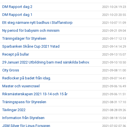
DM Rapport dag 2
2021-10-24 19:23
DM Rapport dag 1
2021-10-23 20:55
Ett steg närmare nytt badhus i Staffanstorp
2021-10-07 11:09
Ny period för babysim och minisim
2021-09-21 09:04
Träningsläger för Styrelsen
2021-09-17 12:13
Sparbanken Skåne Cup 2021 Ystad
2021-09-14 14:29
Recept på bullar
2021-09-13 15:07
29 Januari 2022 Utbildning barn med särskilda behov.
2021-09-10 10:50
City Gross
2021-09-08 11:00
Redlocker på badet från idag.
2021-09-07 14:41
Master och vuxencrawl
2021-09-06 16:49
Riksmästerskapen 2021 13-14 och 15 år
2021-09-06 11:51
Träningspass för Styreslen
2021-08-31 17:10
Tävlingar 2022
2021-08-28 09:26
Information från Styrelsen
2021-08-18 15:04
JSM Silver för Linus Forsgren
2021-07-02 07:36