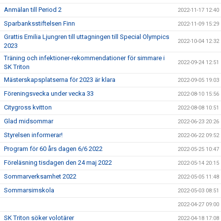
Anmälan till Period 2
2022-11-17 12:40
Sparbanksstiftelsen Finn
2022-11-09 15:29
Grattis Emilia Ljungren till uttagningen till Special Olympics
2022-10-04 12:32
2023
Träning och infektioner-rekommendationer för simmare i
2022-09-24 12:51
SK Triton
Mästerskapsplatserna för 2023 är klara
2022-09-05 19:03
Föreningsvecka under vecka 33
2022-08-10 15:56
Citygross kvitton
2022-08-08 10:51
Glad midsommar
2022-06-23 20:26
Styrelsen informerar!
2022-06-22 09:52
Program för 60 års dagen 6/6 2022
2022-05-25 10:47
Föreläsning tisdagen den 24 maj 2022
2022-05-14 20:15
Sommarverksamhet 2022
2022-05-05 11:48
Sommarsimskola
2022-05-03 08:51
2022-04-27 09:00
SK Triton söker volotärer
2022-04-18 17:08