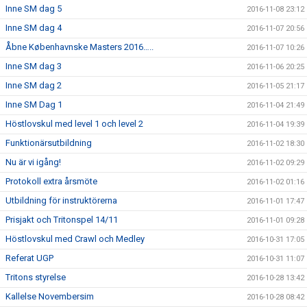
Inne SM dag 5
2016-11-08 23:12
Inne SM dag 4
2016-11-07 20:56
Åbne Københavnske Masters 2016…..
2016-11-07 10:26
Inne SM dag 3
2016-11-06 20:25
Inne SM dag 2
2016-11-05 21:17
Inne SM Dag 1
2016-11-04 21:49
Höstlovskul med level 1 och level 2
2016-11-04 19:39
Funktionärsutbildning
2016-11-02 18:30
Nu är vi igång!
2016-11-02 09:29
Protokoll extra årsmöte
2016-11-02 01:16
Utbildning för instruktörerna
2016-11-01 17:47
Prisjakt och Tritonspel 14/11
2016-11-01 09:28
Höstlovskul med Crawl och Medley
2016-10-31 17:05
Referat UGP
2016-10-31 11:07
Tritons styrelse
2016-10-28 13:42
Kallelse Novembersim
2016-10-28 08:42