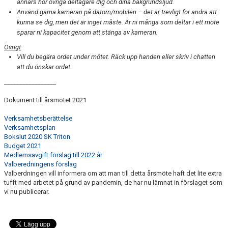
annars hör övriga deltagare dig och dina bakgrundsljud.
Använd gärna kameran på datorn/mobilen – det är trevligt för andra att
kunna se dig, men det är inget måste. Är ni många som deltar i ett möte
sparar ni kapacitet genom att stänga av kameran.
Övrigt
Vill du begära ordet under mötet. Räck upp handen eller skriv i chatten
att du önskar ordet.
_________________
Dokument till årsmötet 2021
Verksamhetsberättelse
Verksamhetsplan
Bokslut 2020 SK Triton
Budget 2021
Medlemsavgift förslag till 2022 år
Valberedningens förslag
Valberdningen vill informera om att man till detta årsmöte haft det lite extra
tufft med arbetet på grund av pandemin, de har nu lämnat in förslaget som
vi nu publicerar.