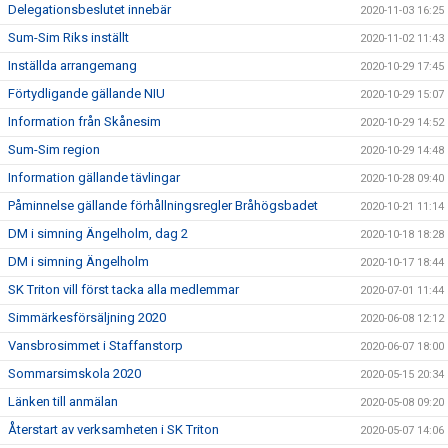
Delegationsbeslutet innebär
2020-11-03 16:25
Sum-Sim Riks inställt
2020-11-02 11:43
Inställda arrangemang
2020-10-29 17:45
Förtydligande gällande NIU
2020-10-29 15:07
Information från Skånesim
2020-10-29 14:52
Sum-Sim region
2020-10-29 14:48
Information gällande tävlingar
2020-10-28 09:40
Påminnelse gällande förhållningsregler Bråhögsbadet
2020-10-21 11:14
DM i simning Ängelholm, dag 2
2020-10-18 18:28
DM i simning Ängelholm
2020-10-17 18:44
SK Triton vill först tacka alla medlemmar
2020-07-01 11:44
Simmärkesförsäljning 2020
2020-06-08 12:12
Vansbrosimmet i Staffanstorp
2020-06-07 18:00
Sommarsimskola 2020
2020-05-15 20:34
Länken till anmälan
2020-05-08 09:20
Återstart av verksamheten i SK Triton
2020-05-07 14:06