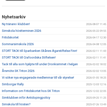
Nyhetsarkiv
Ny tränare i klubben!
2026-08-07 11:45
Simskola höstterminen 2026
2026-05-22 09:55
Fritidskortet
2026-04-17 12:30
Sommarsimskola 2026
2026-04-08 12:05
STORT TACK till Sparbanken Skånes Ägarstiftelse Finn!
2026-02-11 11:43
STORT TACK till Crafoordska Stiftelsen!
2026-02-11 11:41
Tack till alla som hjälpte till under Dronksimmet i helgen
2026-02-02 18:02
Årsmöte SK Triton 2026
2026-02-02 13:05
Vi söker nya engagerade medlemmar till vår styrelse!
2026-01-05 18:25
Simborgar Rally
2025-12-03 12:16
Information om Fritidskortet hos SK Triton
2025-12-02 22:05
Simklubben inför Antidopingpolicy
2025-09-25 11:25
Simskola till hösten?
2025-07-26 13:49