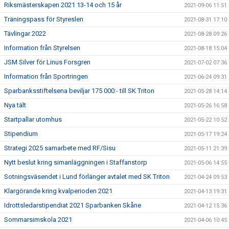
Riksmästerskapen 2021 13-14 och 15 år
2021-09-06 11:51
Träningspass för Styreslen
2021-08-31 17:10
Tävlingar 2022
2021-08-28 09:26
Information från Styrelsen
2021-08-18 15:04
JSM Silver för Linus Forsgren
2021-07-02 07:36
Information från Sportringen
2021-06-24 09:31
Sparbanksstiftelsena beviljar 175 000:- till SK Triton
2021-05-28 14:14
Nya tält
2021-05-26 16:58
Startpallar utomhus
2021-05-22 10:52
Stipendium
2021-05-17 19:24
Strategi 2025 samarbete med RF/Sisu
2021-05-11 21:39
Nytt beslut kring simanläggningen i Staffanstorp
2021-05-06 14:55
Sotningsväsendet i Lund förlänger avtalet med SK Triton
2021-04-24 09:53
Klargörande kring kvalperioden 2021
2021-04-13 19:31
Idrottsledarstipendiat 2021 Sparbanken Skåne
2021-04-12 15:36
Sommarsimskola 2021
2021-04-06 10:45