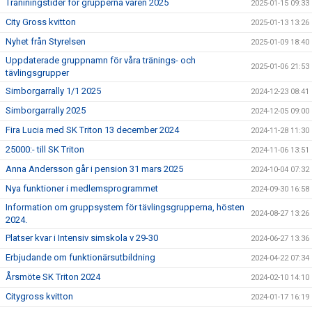
Träniningstider för grupperna våren 2025
2025-01-15 09:33
City Gross kvitton
2025-01-13 13:26
Nyhet från Styrelsen
2025-01-09 18:40
Uppdaterade gruppnamn för våra tränings- och
2025-01-06 21:53
tävlingsgrupper
Simborgarrally 1/1 2025
2024-12-23 08:41
Simborgarrally 2025
2024-12-05 09:00
Fira Lucia med SK Triton 13 december 2024
2024-11-28 11:30
25000:- till SK Triton
2024-11-06 13:51
Anna Andersson går i pension 31 mars 2025
2024-10-04 07:32
Nya funktioner i medlemsprogrammet
2024-09-30 16:58
Information om gruppsystem för tävlingsgrupperna, hösten
2024-08-27 13:26
2024.
Platser kvar i Intensiv simskola v 29-30
2024-06-27 13:36
Erbjudande om funktionärsutbildning
2024-04-22 07:34
Årsmöte SK Triton 2024
2024-02-10 14:10
Citygross kvitton
2024-01-17 16:19