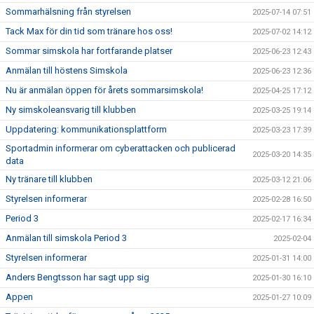
Sommarhälsning från styrelsen
2025-07-14 07:51
Tack Max för din tid som tränare hos oss!
2025-07-02 14:12
Sommar simskola har fortfarande platser
2025-06-23 12:43
Anmälan till höstens Simskola
2025-06-23 12:36
Nu är anmälan öppen för årets sommarsimskola!
2025-04-25 17:12
Ny simskoleansvarig till klubben
2025-03-25 19:14
Uppdatering: kommunikationsplattform
2025-03-23 17:39
Sportadmin informerar om cyberattacken och publicerad
2025-03-20 14:35
data
Ny tränare till klubben
2025-03-12 21:06
Styrelsen informerar
2025-02-28 16:50
Period 3
2025-02-17 16:34
Anmälan till simskola Period 3
2025-02-04
Styrelsen informerar
2025-01-31 14:00
Anders Bengtsson har sagt upp sig
2025-01-30 16:10
Appen
2025-01-27 10:09