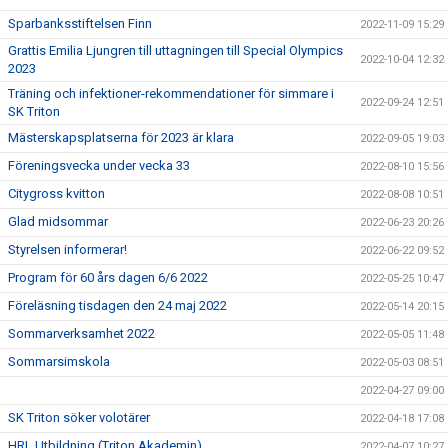
Sparbanksstiftelsen Finn
2022-11-09 15:29
Grattis Emilia Ljungren till uttagningen till Special Olympics
2022-10-04 12:32
2023
Träning och infektioner-rekommendationer för simmare i
2022-09-24 12:51
SK Triton
Mästerskapsplatserna för 2023 är klara
2022-09-05 19:03
Föreningsvecka under vecka 33
2022-08-10 15:56
Citygross kvitton
2022-08-08 10:51
Glad midsommar
2022-06-23 20:26
Styrelsen informerar!
2022-06-22 09:52
Program för 60 års dagen 6/6 2022
2022-05-25 10:47
Föreläsning tisdagen den 24 maj 2022
2022-05-14 20:15
Sommarverksamhet 2022
2022-05-05 11:48
Sommarsimskola
2022-05-03 08:51
2022-04-27 09:00
SK Triton söker volotärer
2022-04-18 17:08
HRL Utbildning (Triton Akademin)
2022-04-07 10:27