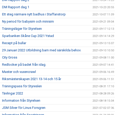
2021-10-24 19:23
DM Rapport dag 1
2021-10-23 20:55
Ett steg närmare nytt badhus i Staffanstorp
2021-10-07 11:09
Ny period för babysim och minisim
2021-09-21 09:04
Träningsläger för Styrelsen
2021-09-17 12:13
Sparbanken Skåne Cup 2021 Ystad
2021-09-14 14:29
Recept på bullar
2021-09-13 15:07
29 Januari 2022 Utbildning barn med särskilda behov.
2021-09-10 10:50
City Gross
2021-09-08 11:00
Redlocker på badet från idag.
2021-09-07 14:41
Master och vuxencrawl
2021-09-06 16:49
Riksmästerskapen 2021 13-14 och 15 år
2021-09-06 11:51
Träningspass för Styreslen
2021-08-31 17:10
Tävlingar 2022
2021-08-28 09:26
Information från Styrelsen
2021-08-18 15:04
JSM Silver för Linus Forsgren
2021-07-02 07:36
Information från Sportringen