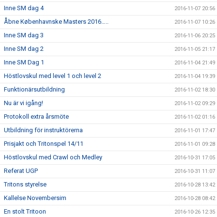
Inne SM dag 4
2016-11-07 20:56
Åbne Københavnske Masters 2016…..
2016-11-07 10:26
Inne SM dag 3
2016-11-06 20:25
Inne SM dag 2
2016-11-05 21:17
Inne SM Dag 1
2016-11-04 21:49
Höstlovskul med level 1 och level 2
2016-11-04 19:39
Funktionärsutbildning
2016-11-02 18:30
Nu är vi igång!
2016-11-02 09:29
Protokoll extra årsmöte
2016-11-02 01:16
Utbildning för instruktörerna
2016-11-01 17:47
Prisjakt och Tritonspel 14/11
2016-11-01 09:28
Höstlovskul med Crawl och Medley
2016-10-31 17:05
Referat UGP
2016-10-31 11:07
Tritons styrelse
2016-10-28 13:42
Kallelse Novembersim
2016-10-28 08:42
En stolt Tritoon
2016-10-26 12:35