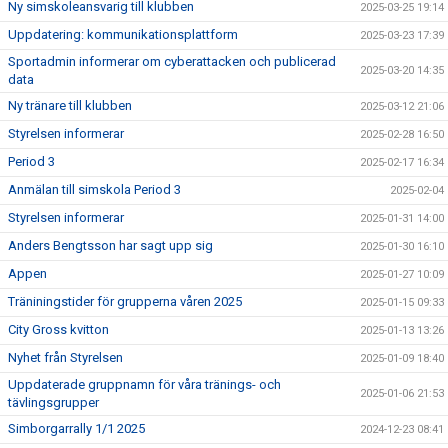
Ny simskoleansvarig till klubben
2025-03-25 19:14
Uppdatering: kommunikationsplattform
2025-03-23 17:39
Sportadmin informerar om cyberattacken och publicerad
2025-03-20 14:35
data
Ny tränare till klubben
2025-03-12 21:06
Styrelsen informerar
2025-02-28 16:50
Period 3
2025-02-17 16:34
Anmälan till simskola Period 3
2025-02-04
Styrelsen informerar
2025-01-31 14:00
Anders Bengtsson har sagt upp sig
2025-01-30 16:10
Appen
2025-01-27 10:09
Träniningstider för grupperna våren 2025
2025-01-15 09:33
City Gross kvitton
2025-01-13 13:26
Nyhet från Styrelsen
2025-01-09 18:40
Uppdaterade gruppnamn för våra tränings- och
2025-01-06 21:53
tävlingsgrupper
Simborgarrally 1/1 2025
2024-12-23 08:41