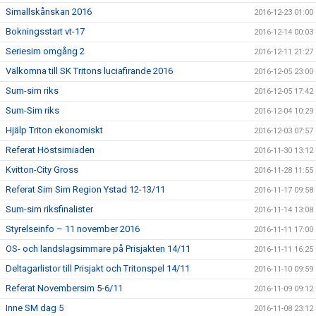
Simallskånskan 2016
2016-12-23 01:00
Bokningsstart vt-17
2016-12-14 00:03
Seriesim omgång 2
2016-12-11 21:27
Välkomna till SK Tritons luciafirande 2016
2016-12-05 23:00
Sum-sim riks
2016-12-05 17:42
Sum-Sim riks
2016-12-04 10:29
Hjälp Triton ekonomiskt
2016-12-03 07:57
Referat Höstsimiaden
2016-11-30 13:12
Kvitton-City Gross
2016-11-28 11:55
Referat Sim Sim Region Ystad 12-13/11
2016-11-17 09:58
Sum-sim riksfinalister
2016-11-14 13:08
Styrelseinfo – 11 november 2016
2016-11-11 17:00
OS- och landslagsimmare på Prisjakten 14/11
2016-11-11 16:25
Deltagarlistor till Prisjakt och Tritonspel 14/11
2016-11-10 09:59
Referat Novembersim 5-6/11
2016-11-09 09:12
Inne SM dag 5
2016-11-08 23:12