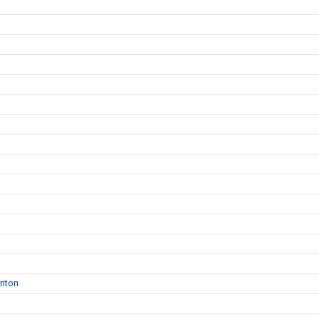
riton