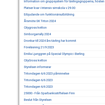
Information om gruppsystem för tävlingsgrupperna, hösten
Platser kvar i Intensiv simskola v 29-30
Erbjudande om funktionärsutbildning
Årsmöte SK Triton 2024
Citygross kvitton
Simborgarrally 2024
Dronkar till 2024 års tävling har kommit
Föreläsning 21/9 2023
Emilia Ljunggren på Special Olympic i Berling
CityGross kvitton
Styrelsen informerar
Tritondagen 6/6 2023 påminnelse
Tritondagen 6/6 2023
Tritondagen 6/6 2023
25000:- Från Sparbanksstiftelsen Finn
Beslut från Styrelsen