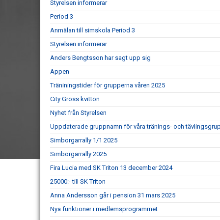
Styrelsen informerar
Period 3
Anmälan till simskola Period 3
Styrelsen informerar
Anders Bengtsson har sagt upp sig
Appen
Träniningstider för grupperna våren 2025
City Gross kvitton
Nyhet från Styrelsen
Uppdaterade gruppnamn för våra tränings- och tävlingsgru
Simborgarrally 1/1 2025
Simborgarrally 2025
Fira Lucia med SK Triton 13 december 2024
25000:- till SK Triton
Anna Andersson går i pension 31 mars 2025
Nya funktioner i medlemsprogrammet