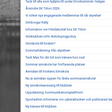
Tack till alla som hjälpte till under Dronksimmet i helgen
Årsmöte SK Triton 2026
Vi söker nya engagerade medlemmar till vår styrelse!
Simborgar Rally
Information om Fritidskortet hos SK Triton
Simklubben inför Antidopingpolicy
Simskola till hösten?
Sommarhälsning från styrelsen
Tack Max för din tid som tränare hos oss!
Sommar simskola har fortfarande platser
Anmälan till höstens Simskola
Nu är anmälan öppen för årets sommarsimskola!
Ny simskoleansvarig till klubben
Uppdatering: kommunikationsplattform
Sportadmin informerar om cyberattacken och publicerad da
Ny tränare till klubben