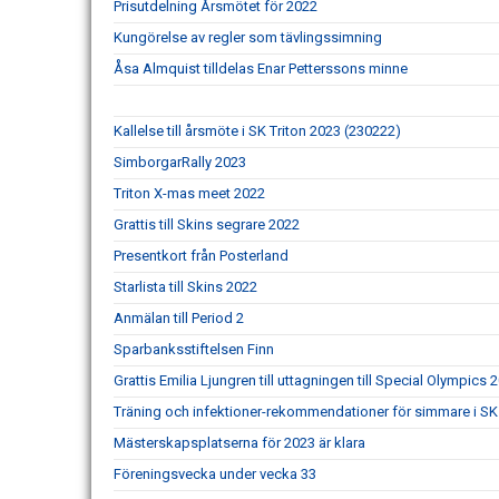
Prisutdelning Årsmötet för 2022
Kungörelse av regler som tävlingssimning
Åsa Almquist tilldelas Enar Petterssons minne
Kallelse till årsmöte i SK Triton 2023 (230222)
SimborgarRally 2023
Triton X-mas meet 2022
Grattis till Skins segrare 2022
Presentkort från Posterland
Starlista till Skins 2022
Anmälan till Period 2
Sparbanksstiftelsen Finn
Grattis Emilia Ljungren till uttagningen till Special Olympics 
Träning och infektioner-rekommendationer för simmare i SK 
Mästerskapsplatserna för 2023 är klara
Föreningsvecka under vecka 33