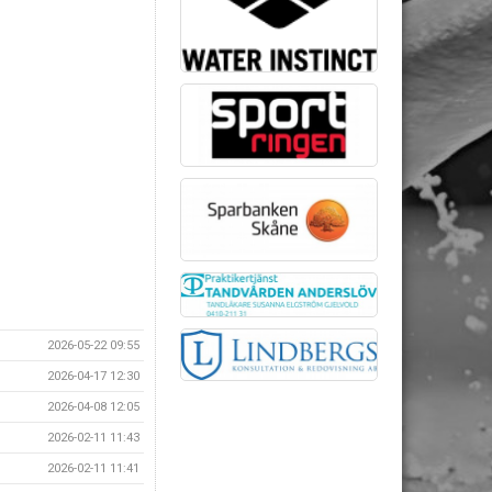
2026-05-22 09:55
2026-04-17 12:30
2026-04-08 12:05
2026-02-11 11:43
2026-02-11 11:41