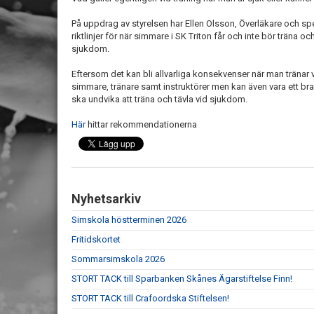
På uppdrag av styrelsen har Ellen Olsson, Överläkare och spec
riktlinjer för när simmare i SK Triton får och inte bör träna oc
sjukdom.
Eftersom det kan bli allvarliga konsekvenser när man tränar vi
simmare, tränare samt instruktörer men kan även vara ett bra 
ska undvika att träna och tävla vid sjukdom.
Här
hittar rekommendationerna
Nyhetsarkiv
Simskola höstterminen 2026
Fritidskortet
Sommarsimskola 2026
STORT TACK till Sparbanken Skånes Ägarstiftelse Finn!
STORT TACK till Crafoordska Stiftelsen!