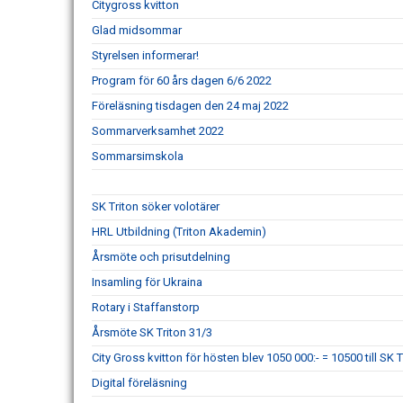
Citygross kvitton
Glad midsommar
Styrelsen informerar!
Program för 60 års dagen 6/6 2022
Föreläsning tisdagen den 24 maj 2022
Sommarverksamhet 2022
Sommarsimskola
SK Triton söker volotärer
HRL Utbildning (Triton Akademin)
Årsmöte och prisutdelning
Insamling för Ukraina
Rotary i Staffanstorp
Årsmöte SK Triton 31/3
City Gross kvitton för hösten blev 1050 000:- = 10500 till SK T
Digital föreläsning